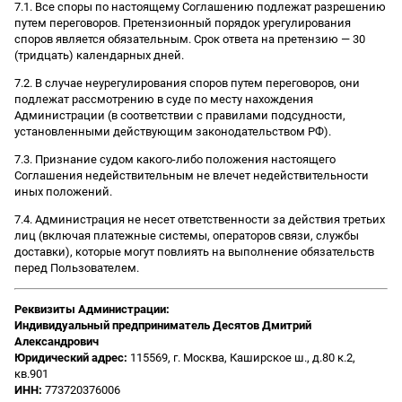
7.1. Все споры по настоящему Соглашению подлежат разрешению
путем переговоров. Претензионный порядок урегулирования
споров является обязательным. Срок ответа на претензию — 30
(тридцать) календарных дней.
7.2. В случае неурегулирования споров путем переговоров, они
подлежат рассмотрению в суде по месту нахождения
Администрации (в соответствии с правилами подсудности,
установленными действующим законодательством РФ).
7.3. Признание судом какого-либо положения настоящего
Соглашения недействительным не влечет недействительности
иных положений.
7.4. Администрация не несет ответственности за действия третьих
лиц (включая платежные системы, операторов связи, службы
доставки), которые могут повлиять на выполнение обязательств
перед Пользователем.
Реквизиты Администрации:
Индивидуальный предприниматель Десятов Дмитрий
Александрович
Юридический адрес:
115569, г. Москва, Каширское ш., д.80 к.2,
кв.901
ИНН:
773720376006