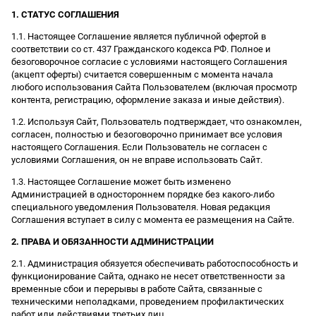
1. СТАТУС СОГЛАШЕНИЯ
1.1. Настоящее Соглашение является публичной офертой в
соответствии со ст. 437 Гражданского кодекса РФ. Полное и
безоговорочное согласие с условиями настоящего Соглашения
(акцепт оферты) считается совершенным с момента начала
любого использования Сайта Пользователем (включая просмотр
контента, регистрацию, оформление заказа и иные действия).
1.2. Используя Сайт, Пользователь подтверждает, что ознакомлен,
согласен, полностью и безоговорочно принимает все условия
настоящего Соглашения. Если Пользователь не согласен с
условиями Соглашения, он не вправе использовать Сайт.
1.3. Настоящее Соглашение может быть изменено
Администрацией в одностороннем порядке без какого-либо
специального уведомления Пользователя. Новая редакция
Соглашения вступает в силу с момента ее размещения на Сайте.
2. ПРАВА И ОБЯЗАННОСТИ АДМИНИСТРАЦИИ
2.1. Администрация обязуется обеспечивать работоспособность и
функционирование Сайта, однако не несет ответственности за
временные сбои и перерывы в работе Сайта, связанные с
техническими неполадками, проведением профилактических
работ или действиями третьих лиц.