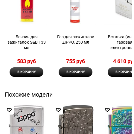
Бензин для
Газ для зажигалок
Вставка (инс
зажигалок S&B 133
ZIPPO, 250 мл
газовая
мл
электронна
двойным пла
Zippo
583
 руб
755
 руб
4 610
 ру
В КОРЗИНУ
В КОРЗИНУ
В КОРЗИНУ
Похожие модели