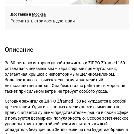
Доставка в
Москва
Рассчитать стоимость доставки
Описание
За 80-летнюю историю дизайн зажигалки ZIPPO Zframed 150
оставалась неизменным – характерный прямоугольник,
элегантная крышка с неповторимым щелчком-кликом,
большое колесо – высекатель огня и знаменитый
ветрозащитный экран. Она безотказно работает в мороз, не
гаснет при сильном ветре, не требует особого ухода.
Сегодня зажигалка ZIPPO Zframed 150 не нуждается в особой
презентации. Один из главных американских символов по
праву считается лучшим представителем рынка в своей сфере
и пользуется всемирной популярностью. Особое эстетическое
удовольствие от достойной вещи испытает каждый
обладатель безупречной Зиппо, если на ней будет изображена