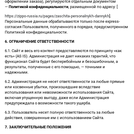
оформлении заказа), регулируются отдельным документом
—
Политикой конфиденциальности
, размещенной по адресу: [
https://zippo-russia.ru/pages/zaschita-personalnykh-dannykh
].
Персональные данные обрабатываются только после express-
согласия Пользователя, полученного в порядке, предусмотренном
Политикой конфиденциальности.
6. ОГРАНИЧЕНИЕ ОТВЕТСТВЕННОСТИ
6.1. Сайт и весь его контент предоставляются по принципу «как
есть» (AS IS). Администрация не дает никаких гарантий, что
функционал Сайта будет бесперебойным и безошибочным, а
результаты, полученные с его помощью, — точными и
надежными.
6.2. Администрация не несет ответственности за любые прямые
или косвенные убытки, произошедшие вследствие
использования или невозможности использования Сайта,
включая упущенную выгоду, даже если Администрация
предупреждала о возможности такого ущерба.
6.3. Пользователь несет полную ответственность за любые
действия, совершенные им с использованием Сайта.
7. ЗАКЛЮЧИТЕЛЬНЫЕ ПОЛОЖЕНИЯ