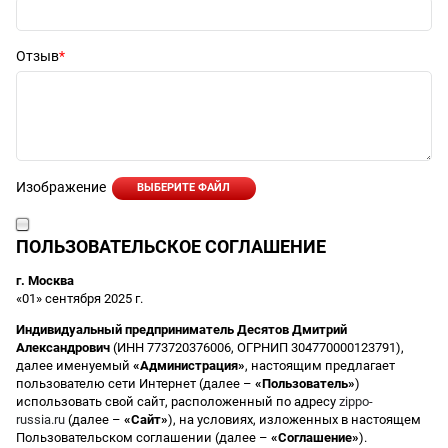
Отзыв
Изображение
ВЫБЕРИТЕ ФАЙЛ
ПОЛЬЗОВАТЕЛЬСКОЕ СОГЛАШЕНИЕ
г. Москва
«01» сентября 2025 г.
Индивидуальный предприниматель Десятов Дмитрий
Александрович
(ИНН 773720376006, ОГРНИП 304770000123791),
далее именуемый
«Администрация»
, настоящим предлагает
пользователю сети Интернет (далее –
«Пользователь»
)
использовать свой сайт, расположенный по адресу
zippo-
russia.ru
(далее –
«Сайт»
), на условиях, изложенных в настоящем
Пользовательском соглашении (далее –
«Соглашение»
).