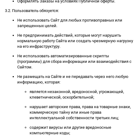
Оформлять Заказы на условиях Публичной оферты.
3.2. Пользователь обязуется:
Не использовать Сайт для любых противоправных или
запрещенных целей.
Не предпринимать действий, которые могут нарушить
нормальную работу Сайта или создать чрезмерную нагрузку
на его инфраструктуру.
Не использовать автоматизированные скрипты
(программы) для сбора информации или взаимодействия с
Сайтом.
Не размещать на Сайте и не передавать через него любую
информацию, которая:
является незаконной, вредоносной, угрожающей,
клеветнической, оскорбительной;
нарушает авторские права, права на товарные знаки,
коммерческую тайну или иные права
интеллектуальной собственности третьих лиц;
содержит вирусы или другие вредоносные
компьютерные коды;