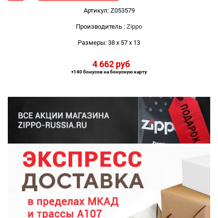
Артикул:
Z053579
Производитель
:
Zippo
Размеры:
38 x 57 x 13
4 662
 руб
+140 бонусов на бонусную карту