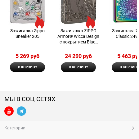
Зажигалка Zippo
Зажигалка ZIPPO
Зажигалка Z
Sneaker 205
Armor® Wicca Design
Classic 249
с покрытием Black
Ice® 49689
5 269
 руб
24 290
 руб
5 463
 ру
В КОРЗИНУ
В КОРЗИНУ
В КОРЗИНУ
МЫ В СОЦ СЕТЯХ
Категории