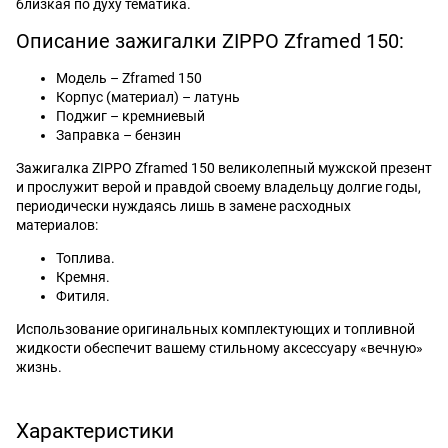
близкая по духу тематика.
Описание зажигалки ZIPPO Zframed 150:
Модель – Zframed 150
Корпус (материал) – латунь
Поджиг – кремниевый
Заправка – бензин
Зажигалка ZIPPO Zframed 150 великолепный мужской презент
и прослужит верой и правдой своему владельцу долгие годы,
периодически нуждаясь лишь в замене расходных
материалов:
Топлива.
Кремня.
Фитиля.
Использование оригинальных комплектующих и топливной
жидкости обеспечит вашему стильному аксессуару «вечную»
жизнь.
Характеристики