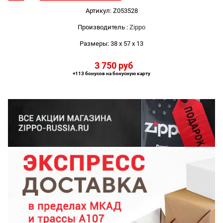
Артикул:
Z053528
Производитель
:
Zippo
Размеры:
38 x 57 x 13
3 750
 руб
+113 бонусов на бонусную карту