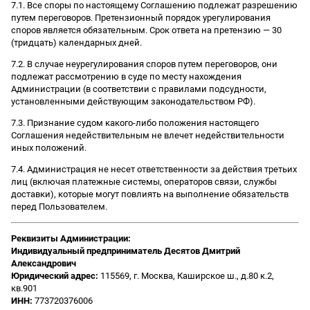
7.1. Все споры по настоящему Соглашению подлежат разрешению
путем переговоров. Претензионный порядок урегулирования
споров является обязательным. Срок ответа на претензию — 30
(тридцать) календарных дней.
7.2. В случае неурегулирования споров путем переговоров, они
подлежат рассмотрению в суде по месту нахождения
Администрации (в соответствии с правилами подсудности,
установленными действующим законодательством РФ).
7.3. Признание судом какого-либо положения настоящего
Соглашения недействительным не влечет недействительности
иных положений.
7.4. Администрация не несет ответственности за действия третьих
лиц (включая платежные системы, операторов связи, службы
доставки), которые могут повлиять на выполнение обязательств
перед Пользователем.
Реквизиты Администрации:
Индивидуальный предприниматель Десятов Дмитрий
Александрович
Юридический адрес:
115569, г. Москва, Каширское ш., д.80 к.2,
кв.901
ИНН:
773720376006