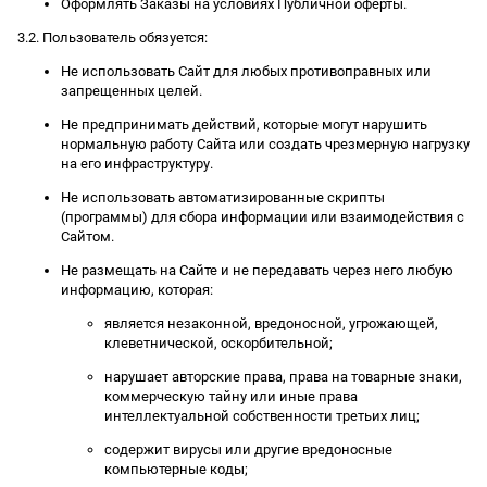
Оформлять Заказы на условиях Публичной оферты.
3.2. Пользователь обязуется:
Не использовать Сайт для любых противоправных или
запрещенных целей.
Не предпринимать действий, которые могут нарушить
нормальную работу Сайта или создать чрезмерную нагрузку
на его инфраструктуру.
Не использовать автоматизированные скрипты
(программы) для сбора информации или взаимодействия с
Сайтом.
Не размещать на Сайте и не передавать через него любую
информацию, которая:
является незаконной, вредоносной, угрожающей,
клеветнической, оскорбительной;
нарушает авторские права, права на товарные знаки,
коммерческую тайну или иные права
интеллектуальной собственности третьих лиц;
содержит вирусы или другие вредоносные
компьютерные коды;