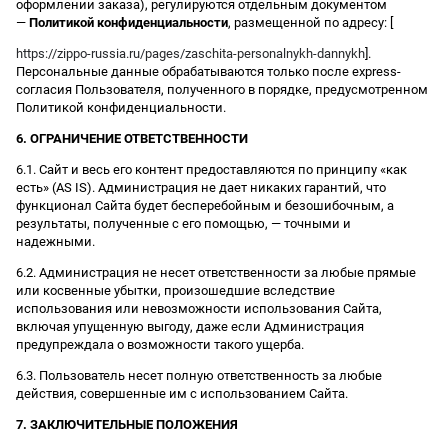
оформлении заказа), регулируются отдельным документом
—
Политикой конфиденциальности
, размещенной по адресу: [
https://zippo-russia.ru/pages/zaschita-personalnykh-dannykh
].
Персональные данные обрабатываются только после express-
согласия Пользователя, полученного в порядке, предусмотренном
Политикой конфиденциальности.
6. ОГРАНИЧЕНИЕ ОТВЕТСТВЕННОСТИ
6.1. Сайт и весь его контент предоставляются по принципу «как
есть» (AS IS). Администрация не дает никаких гарантий, что
функционал Сайта будет бесперебойным и безошибочным, а
результаты, полученные с его помощью, — точными и
надежными.
6.2. Администрация не несет ответственности за любые прямые
или косвенные убытки, произошедшие вследствие
использования или невозможности использования Сайта,
включая упущенную выгоду, даже если Администрация
предупреждала о возможности такого ущерба.
6.3. Пользователь несет полную ответственность за любые
действия, совершенные им с использованием Сайта.
7. ЗАКЛЮЧИТЕЛЬНЫЕ ПОЛОЖЕНИЯ