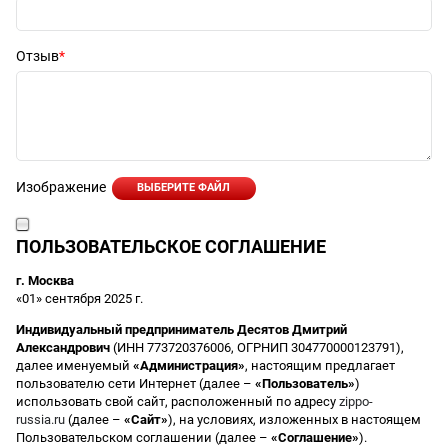
Отзыв
Изображение
ВЫБЕРИТЕ ФАЙЛ
ПОЛЬЗОВАТЕЛЬСКОЕ СОГЛАШЕНИЕ
г. Москва
«01» сентября 2025 г.
Индивидуальный предприниматель Десятов Дмитрий
Александрович
(ИНН 773720376006, ОГРНИП 304770000123791),
далее именуемый
«Администрация»
, настоящим предлагает
пользователю сети Интернет (далее –
«Пользователь»
)
использовать свой сайт, расположенный по адресу
zippo-
russia.ru
(далее –
«Сайт»
), на условиях, изложенных в настоящем
Пользовательском соглашении (далее –
«Соглашение»
).