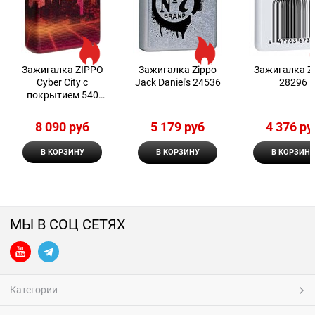
Зажигалка ZIPPO
Зажигалка Zippo
Зажигалка Z
Cyber City с
Jack Daniel's 24536
28296
покрытием 540
Matte
8 090
 руб
5 179
 руб
4 376
 ру
В КОРЗИНУ
В КОРЗИНУ
В КОРЗИНУ
МЫ В СОЦ СЕТЯХ
Категории