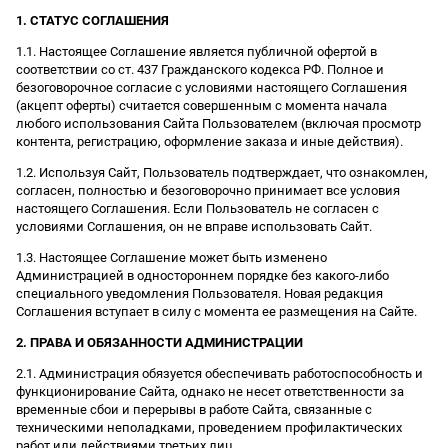
1. СТАТУС СОГЛАШЕНИЯ
1.1. Настоящее Соглашение является публичной офертой в
соответствии со ст. 437 Гражданского кодекса РФ. Полное и
безоговорочное согласие с условиями настоящего Соглашения
(акцепт оферты) считается совершенным с момента начала
любого использования Сайта Пользователем (включая просмотр
контента, регистрацию, оформление заказа и иные действия).
1.2. Используя Сайт, Пользователь подтверждает, что ознакомлен,
согласен, полностью и безоговорочно принимает все условия
настоящего Соглашения. Если Пользователь не согласен с
условиями Соглашения, он не вправе использовать Сайт.
1.3. Настоящее Соглашение может быть изменено
Администрацией в одностороннем порядке без какого-либо
специального уведомления Пользователя. Новая редакция
Соглашения вступает в силу с момента ее размещения на Сайте.
2. ПРАВА И ОБЯЗАННОСТИ АДМИНИСТРАЦИИ
2.1. Администрация обязуется обеспечивать работоспособность и
функционирование Сайта, однако не несет ответственности за
временные сбои и перерывы в работе Сайта, связанные с
техническими неполадками, проведением профилактических
работ или действиями третьих лиц.