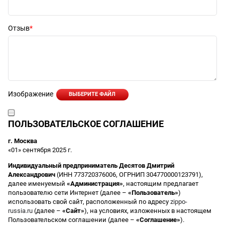
Отзыв
Изображение
ВЫБЕРИТЕ ФАЙЛ
ПОЛЬЗОВАТЕЛЬСКОЕ СОГЛАШЕНИЕ
г. Москва
«01» сентября 2025 г.
Индивидуальный предприниматель Десятов Дмитрий
Александрович
(ИНН 773720376006, ОГРНИП 304770000123791),
далее именуемый
«Администрация»
, настоящим предлагает
пользователю сети Интернет (далее –
«Пользователь»
)
использовать свой сайт, расположенный по адресу
zippo-
russia.ru
(далее –
«Сайт»
), на условиях, изложенных в настоящем
Пользовательском соглашении (далее –
«Соглашение»
).