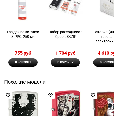
Газ для зажигалок
Набор расходников
Вставка (инс
ZIPPO, 250 мл
Zippo LSKZIP
газовая
электронна
двойным пла
Zippo
755
 руб
1 704
 руб
4 610
 ру
В КОРЗИНУ
В КОРЗИНУ
В КОРЗИНУ
Похожие модели