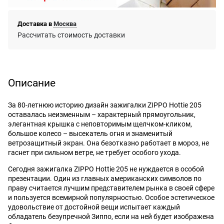
Доставка в
Москва
Рассчитать стоимость доставки
Описание
За 80-летнюю историю дизайн зажигалки ZIPPO Hottie 205
оставалась неизменным – характерный прямоугольник,
элегантная крышка с неповторимым щелчком-кликом,
большое колесо – высекатель огня и знаменитый
ветрозащитный экран. Она безотказно работает в мороз, не
гаснет при сильном ветре, не требует особого ухода.
Сегодня зажигалка ZIPPO Hottie 205 не нуждается в особой
презентации. Один из главных американских символов по
праву считается лучшим представителем рынка в своей сфере
и пользуется всемирной популярностью. Особое эстетическое
удовольствие от достойной вещи испытает каждый
обладатель безупречной Зиппо, если на ней будет изображена