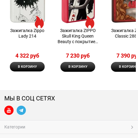
Зажигалка Zippo
Зажигалка ZIPPO
Зажигалка Z
Lady 214
Skull King Queen
Classic 288
Beauty с покрытием
Red Matte
4 322
 руб
7 230
 руб
7 390
 ру
В КОРЗИНУ
В КОРЗИНУ
В КОРЗИНУ
МЫ В СОЦ СЕТЯХ
Категории