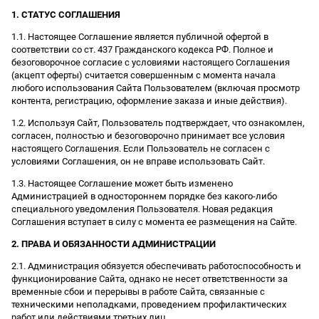
1. СТАТУС СОГЛАШЕНИЯ
1.1. Настоящее Соглашение является публичной офертой в
соответствии со ст. 437 Гражданского кодекса РФ. Полное и
безоговорочное согласие с условиями настоящего Соглашения
(акцепт оферты) считается совершенным с момента начала
любого использования Сайта Пользователем (включая просмотр
контента, регистрацию, оформление заказа и иные действия).
1.2. Используя Сайт, Пользователь подтверждает, что ознакомлен,
согласен, полностью и безоговорочно принимает все условия
настоящего Соглашения. Если Пользователь не согласен с
условиями Соглашения, он не вправе использовать Сайт.
1.3. Настоящее Соглашение может быть изменено
Администрацией в одностороннем порядке без какого-либо
специального уведомления Пользователя. Новая редакция
Соглашения вступает в силу с момента ее размещения на Сайте.
2. ПРАВА И ОБЯЗАННОСТИ АДМИНИСТРАЦИИ
2.1. Администрация обязуется обеспечивать работоспособность и
функционирование Сайта, однако не несет ответственности за
временные сбои и перерывы в работе Сайта, связанные с
техническими неполадками, проведением профилактических
работ или действиями третьих лиц.