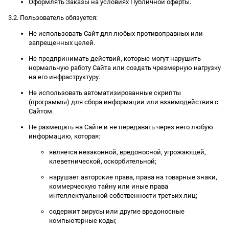
Оформлять Заказы на условиях Публичной оферты.
3.2. Пользователь обязуется:
Не использовать Сайт для любых противоправных или
запрещенных целей.
Не предпринимать действий, которые могут нарушить
нормальную работу Сайта или создать чрезмерную нагрузку
на его инфраструктуру.
Не использовать автоматизированные скрипты
(программы) для сбора информации или взаимодействия с
Сайтом.
Не размещать на Сайте и не передавать через него любую
информацию, которая:
является незаконной, вредоносной, угрожающей,
клеветнической, оскорбительной;
нарушает авторские права, права на товарные знаки,
коммерческую тайну или иные права
интеллектуальной собственности третьих лиц;
содержит вирусы или другие вредоносные
компьютерные коды;