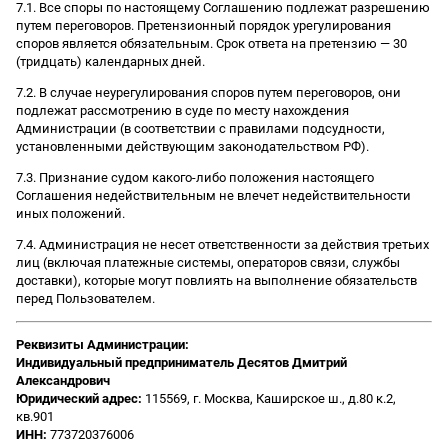
7.1. Все споры по настоящему Соглашению подлежат разрешению
путем переговоров. Претензионный порядок урегулирования
споров является обязательным. Срок ответа на претензию — 30
(тридцать) календарных дней.
7.2. В случае неурегулирования споров путем переговоров, они
подлежат рассмотрению в суде по месту нахождения
Администрации (в соответствии с правилами подсудности,
установленными действующим законодательством РФ).
7.3. Признание судом какого-либо положения настоящего
Соглашения недействительным не влечет недействительности
иных положений.
7.4. Администрация не несет ответственности за действия третьих
лиц (включая платежные системы, операторов связи, службы
доставки), которые могут повлиять на выполнение обязательств
перед Пользователем.
Реквизиты Администрации:
Индивидуальный предприниматель Десятов Дмитрий
Александрович
Юридический адрес:
115569, г. Москва, Каширское ш., д.80 к.2,
кв.901
ИНН:
773720376006