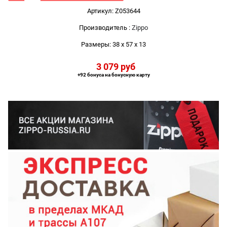
Артикул:
Z053644
Производитель
:
Zippo
Размеры:
38 x 57 x 13
3 079
 руб
+92 бонуса на бонусную карту