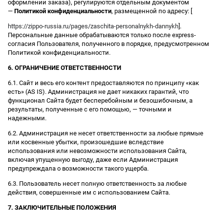
оформлении заказа), регулируются отдельным документом
—
Политикой конфиденциальности
, размещенной по адресу: [
https://zippo-russia.ru/pages/zaschita-personalnykh-dannykh
].
Персональные данные обрабатываются только после express-
согласия Пользователя, полученного в порядке, предусмотренном
Политикой конфиденциальности.
6. ОГРАНИЧЕНИЕ ОТВЕТСТВЕННОСТИ
6.1. Сайт и весь его контент предоставляются по принципу «как
есть» (AS IS). Администрация не дает никаких гарантий, что
функционал Сайта будет бесперебойным и безошибочным, а
результаты, полученные с его помощью, — точными и
надежными.
6.2. Администрация не несет ответственности за любые прямые
или косвенные убытки, произошедшие вследствие
использования или невозможности использования Сайта,
включая упущенную выгоду, даже если Администрация
предупреждала о возможности такого ущерба.
6.3. Пользователь несет полную ответственность за любые
действия, совершенные им с использованием Сайта.
7. ЗАКЛЮЧИТЕЛЬНЫЕ ПОЛОЖЕНИЯ