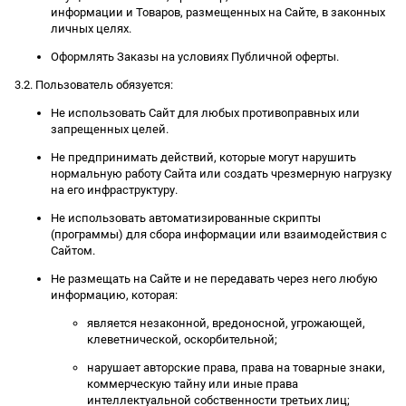
информации и Товаров, размещенных на Сайте, в законных
личных целях.
Оформлять Заказы на условиях Публичной оферты.
3.2. Пользователь обязуется:
Не использовать Сайт для любых противоправных или
запрещенных целей.
Не предпринимать действий, которые могут нарушить
нормальную работу Сайта или создать чрезмерную нагрузку
на его инфраструктуру.
Не использовать автоматизированные скрипты
(программы) для сбора информации или взаимодействия с
Сайтом.
Не размещать на Сайте и не передавать через него любую
информацию, которая:
является незаконной, вредоносной, угрожающей,
клеветнической, оскорбительной;
нарушает авторские права, права на товарные знаки,
коммерческую тайну или иные права
интеллектуальной собственности третьих лиц;