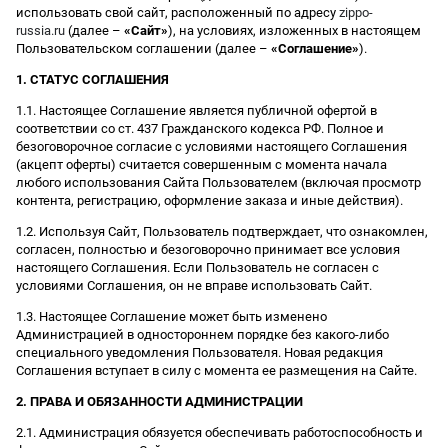
использовать свой сайт, расположенный по адресу
zippo-
russia.ru
(далее –
«Сайт»
), на условиях, изложенных в настоящем
Пользовательском соглашении (далее –
«Соглашение»
).
1. СТАТУС СОГЛАШЕНИЯ
1.1. Настоящее Соглашение является публичной офертой в
соответствии со ст. 437 Гражданского кодекса РФ. Полное и
безоговорочное согласие с условиями настоящего Соглашения
(акцепт оферты) считается совершенным с момента начала
любого использования Сайта Пользователем (включая просмотр
контента, регистрацию, оформление заказа и иные действия).
1.2. Используя Сайт, Пользователь подтверждает, что ознакомлен,
согласен, полностью и безоговорочно принимает все условия
настоящего Соглашения. Если Пользователь не согласен с
условиями Соглашения, он не вправе использовать Сайт.
1.3. Настоящее Соглашение может быть изменено
Администрацией в одностороннем порядке без какого-либо
специального уведомления Пользователя. Новая редакция
Соглашения вступает в силу с момента ее размещения на Сайте.
2. ПРАВА И ОБЯЗАННОСТИ АДМИНИСТРАЦИИ
2.1. Администрация обязуется обеспечивать работоспособность и