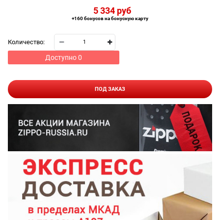
5 334
 руб
+160 бонусов на бонусную карту
Количество:
Доступно
0
ПОД ЗАКАЗ