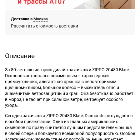
Доставка в
Москва
Рассчитать стоимость доставки
Описание
За 80-летнюю историю дизайн зажигалки ZIPPO 20480 Black
Diamonds оставалась неизменным – характерный
прямоугольник, элегантная крышка с неповторимым
щелчком-кликом, большое колесо – высекатель огня и
знаменитый ветрозащитный экран. Она безотказно работает
в мороз, не гаснет при сильном ветре, не требует особого
ухода.
Сегодня зажигалка ZIPPO 20480 Black Diamonds не нуждается
в особой презентации. Один из главных американских
символов по праву считается лучшим представителем рынка
в своей сфере и пользуется всемирной популярностью. Особое
эстетическое удовольствие от достойной вещи испытает