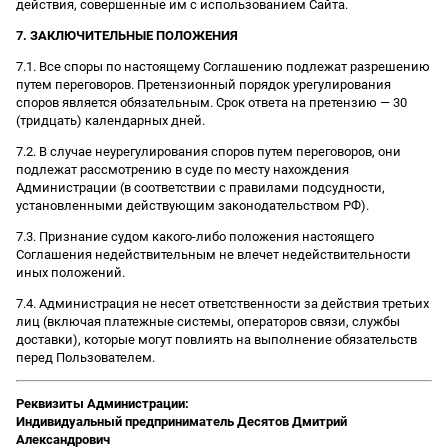
действия, совершенные им с использованием Сайта.
7. ЗАКЛЮЧИТЕЛЬНЫЕ ПОЛОЖЕНИЯ
7.1. Все споры по настоящему Соглашению подлежат разрешению
путем переговоров. Претензионный порядок урегулирования
споров является обязательным. Срок ответа на претензию — 30
(тридцать) календарных дней.
7.2. В случае неурегулирования споров путем переговоров, они
подлежат рассмотрению в суде по месту нахождения
Администрации (в соответствии с правилами подсудности,
установленными действующим законодательством РФ).
7.3. Признание судом какого-либо положения настоящего
Соглашения недействительным не влечет недействительности
иных положений.
7.4. Администрация не несет ответственности за действия третьих
лиц (включая платежные системы, операторов связи, службы
доставки), которые могут повлиять на выполнение обязательств
перед Пользователем.
Реквизиты Администрации:
Индивидуальный предприниматель Десятов Дмитрий
Александрович