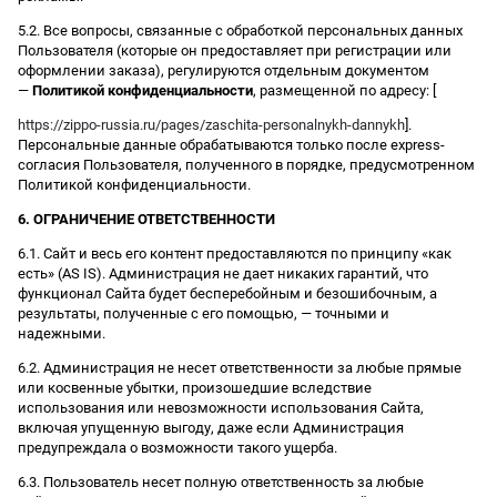
5.2. Все вопросы, связанные с обработкой персональных данных
Пользователя (которые он предоставляет при регистрации или
оформлении заказа), регулируются отдельным документом
—
Политикой конфиденциальности
, размещенной по адресу: [
https://zippo-russia.ru/pages/zaschita-personalnykh-dannykh
].
Персональные данные обрабатываются только после express-
согласия Пользователя, полученного в порядке, предусмотренном
Политикой конфиденциальности.
6. ОГРАНИЧЕНИЕ ОТВЕТСТВЕННОСТИ
6.1. Сайт и весь его контент предоставляются по принципу «как
есть» (AS IS). Администрация не дает никаких гарантий, что
функционал Сайта будет бесперебойным и безошибочным, а
результаты, полученные с его помощью, — точными и
надежными.
6.2. Администрация не несет ответственности за любые прямые
или косвенные убытки, произошедшие вследствие
использования или невозможности использования Сайта,
включая упущенную выгоду, даже если Администрация
предупреждала о возможности такого ущерба.
6.3. Пользователь несет полную ответственность за любые