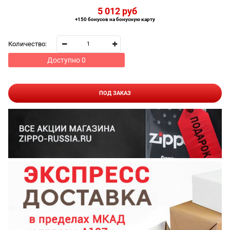
5 012
 руб
+150 бонусов на бонусную карту
Количество:
Доступно
0
ПОД ЗАКАЗ