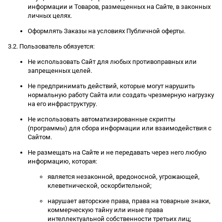
информации и Товаров, размещенных на Сайте, в законных
личных целях.
Оформлять Заказы на условиях Публичной оферты.
3.2. Пользователь обязуется:
Не использовать Сайт для любых противоправных или
запрещенных целей.
Не предпринимать действий, которые могут нарушить
нормальную работу Сайта или создать чрезмерную нагрузку
на его инфраструктуру.
Не использовать автоматизированные скрипты
(программы) для сбора информации или взаимодействия с
Сайтом.
Не размещать на Сайте и не передавать через него любую
информацию, которая:
является незаконной, вредоносной, угрожающей,
клеветнической, оскорбительной;
нарушает авторские права, права на товарные знаки,
коммерческую тайну или иные права
интеллектуальной собственности третьих лиц;