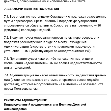
действия, совершенные им с использованием Сайта.
7. ЗАКЛЮЧИТЕЛЬНЫЕ ПОЛОЖЕНИЯ
7.1. Все споры по настоящему Соглашению подлежат разрешению
путем переговоров. Претензионный порядок урегулирования
споров является обязательным. Срок ответа на претензию — 30
(тридцать) календарных дней.
7.2. В случае неурегулирования споров путем переговоров, они
подлежат рассмотрению в суде по месту нахождения
Администрации (в соответствии с правилами подсудности,
установленными действующим законодательством РФ).
7.3. Признание судом какого-либо положения настоящего
Соглашения недействительным не влечет недействительности
иных положений.
7.4. Администрация не несет ответственности за действия третьих
лиц (включая платежные системы, операторов связи, службы
доставки), которые могут повлиять на выполнение обязательств
перед Пользователем.
Реквизиты Администрации:
Индивидуальный предприниматель Десятов Дмитрий
Александрович