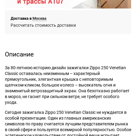
Доставка в
Москва
Рассчитать стоимость доставки
Описание
За 80-летнюю историю дизайн зажигалки Zippo 250 Venetian
Classic оставалась неизменным – характерный
прямоугольник, элегантная крышка с неповторимым
щелчком-кликом, большое колесо – высекатель огня и
знаменитый ветрозащитный экран. Она безотказно работает
в мороз, не гаснет при сильном ветре, не требует особого
ухода.
Сегодня зажигалка Zippo 250 Venetian Classic не нуждается в
особой презентации. Один из главных американских
символов по праву считается лучшим представителем рынка
в своей сфере и пользуется всемирной популярностью. Особое
эстетическое удовольствие от достойной вещи испытает