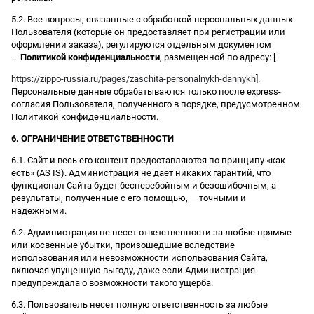
5.2. Все вопросы, связанные с обработкой персональных данных
Пользователя (которые он предоставляет при регистрации или
оформлении заказа), регулируются отдельным документом
—
Политикой конфиденциальности
, размещенной по адресу: [
https://zippo-russia.ru/pages/zaschita-personalnykh-dannykh
].
Персональные данные обрабатываются только после express-
согласия Пользователя, полученного в порядке, предусмотренном
Политикой конфиденциальности.
6. ОГРАНИЧЕНИЕ ОТВЕТСТВЕННОСТИ
6.1. Сайт и весь его контент предоставляются по принципу «как
есть» (AS IS). Администрация не дает никаких гарантий, что
функционал Сайта будет бесперебойным и безошибочным, а
результаты, полученные с его помощью, — точными и
надежными.
6.2. Администрация не несет ответственности за любые прямые
или косвенные убытки, произошедшие вследствие
использования или невозможности использования Сайта,
включая упущенную выгоду, даже если Администрация
предупреждала о возможности такого ущерба.
6.3. Пользователь несет полную ответственность за любые