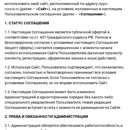
использовать свой сайт, расположенный по адресу
zippo-
russia.ru
(далее –
«Сайт»
), на условиях, изложенных в настоящем
Пользовательском соглашении (далее –
«Соглашение»
).
1. СТАТУС СОГЛАШЕНИЯ
1.1. Настоящее Соглашение является публичной офертой в
соответствии со ст. 437 Гражданского кодекса РФ. Полное и
безоговорочное согласие с условиями настоящего Соглашения
(акцепт оферты) считается совершенным с момента начала
любого использования Сайта Пользователем (включая просмотр
контента, регистрацию, оформление заказа и иные действия).
1.2. Используя Сайт, Пользователь подтверждает, что ознакомлен,
согласен, полностью и безоговорочно принимает все условия
настоящего Соглашения. Если Пользователь не согласен с
условиями Соглашения, он не вправе использовать Сайт.
1.3. Настоящее Соглашение может быть изменено
Администрацией в одностороннем порядке без какого-либо
специального уведомления Пользователя. Новая редакция
Соглашения вступает в силу с момента ее размещения на Сайте.
2. ПРАВА И ОБЯЗАННОСТИ АДМИНИСТРАЦИИ
2.1. Администрация обязуется обеспечивать работоспособность и