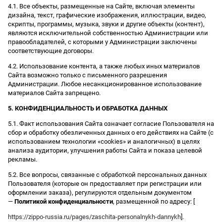
4.1. Все объекты, размещенные на Сайте, включая элементы
дизайна, текст, графические изображения, иллюстрации, видео,
скрипты, программы, музыка, звуки и другие объекты (контент),
являются исключительной собственностью Администрации или
правообладателей, с которыми у Администрации заключены
соответствующие договоры.
4.2. Использование контента, а также любых иных материалов
Сайта возможно только с письменного разрешения
Администрации. Любое несанкционированное использование
материалов Сайта запрещено.
5. КОНФИДЕНЦИАЛЬНОСТЬ И ОБРАБОТКА ДАННЫХ
5.1. Факт использования Сайта означает согласие Пользователя на
сбор и обработку обезличенных данных о его действиях на Сайте (с
использованием технологии «cookies» и аналогичных) в целях
анализа аудитории, улучшения работы Сайта и показа целевой
рекламы.
5.2. Все вопросы, связанные с обработкой персональных данных
Пользователя (которые он предоставляет при регистрации или
оформлении заказа), регулируются отдельным документом
—
Политикой конфиденциальности
, размещенной по адресу: [
https://zippo-russia.ru/pages/zaschita-personalnykh-dannykh
].