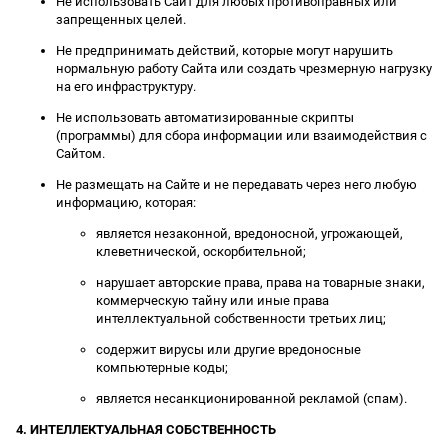
Не использовать Сайт для любых противоправных или
запрещенных целей.
Не предпринимать действий, которые могут нарушить
нормальную работу Сайта или создать чрезмерную нагрузку
на его инфраструктуру.
Не использовать автоматизированные скрипты
(программы) для сбора информации или взаимодействия с
Сайтом.
Не размещать на Сайте и не передавать через него любую
информацию, которая:
является незаконной, вредоносной, угрожающей,
клеветнической, оскорбительной;
нарушает авторские права, права на товарные знаки,
коммерческую тайну или иные права
интеллектуальной собственности третьих лиц;
содержит вирусы или другие вредоносные
компьютерные коды;
является несанкционированной рекламой (спам).
4. ИНТЕЛЛЕКТУАЛЬНАЯ СОБСТВЕННОСТЬ