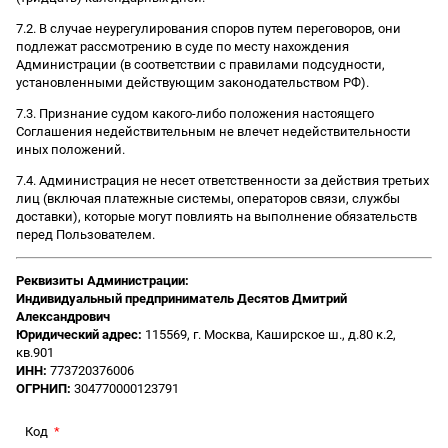
7.2. В случае неурегулирования споров путем переговоров, они
подлежат рассмотрению в суде по месту нахождения
Администрации (в соответствии с правилами подсудности,
установленными действующим законодательством РФ).
7.3. Признание судом какого-либо положения настоящего
Соглашения недействительным не влечет недействительности
иных положений.
7.4. Администрация не несет ответственности за действия третьих
лиц (включая платежные системы, операторов связи, службы
доставки), которые могут повлиять на выполнение обязательств
перед Пользователем.
Реквизиты Администрации:
Индивидуальный предприниматель Десятов Дмитрий
Александрович
Юридический адрес:
115569, г. Москва, Каширское ш., д.80 к.2,
кв.901
ИНН:
773720376006
ОГРНИП:
304770000123791
Код