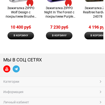
Зажигалка ZIPPO
Зажигалка ZIPPO
Зажигалка Z
Wolf Design с
Night In The Forest с
Realtree hard
покрытием Brushed
покрытием Purple
24078
Chrome
Matte
10 400
 руб
7 230
 руб
4 196
 ру
В КОРЗИНУ
В КОРЗИНУ
В КОРЗИНУ
МЫ В СОЦ СЕТЯХ
Категории
Информация
Личный кабинет