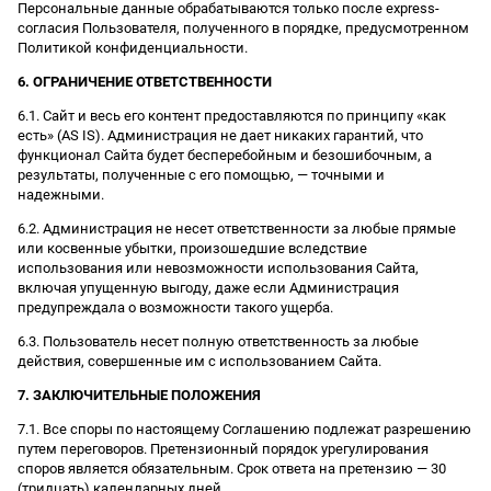
Персональные данные обрабатываются только после express-
согласия Пользователя, полученного в порядке, предусмотренном
Политикой конфиденциальности.
6. ОГРАНИЧЕНИЕ ОТВЕТСТВЕННОСТИ
6.1. Сайт и весь его контент предоставляются по принципу «как
есть» (AS IS). Администрация не дает никаких гарантий, что
функционал Сайта будет бесперебойным и безошибочным, а
результаты, полученные с его помощью, — точными и
надежными.
6.2. Администрация не несет ответственности за любые прямые
или косвенные убытки, произошедшие вследствие
использования или невозможности использования Сайта,
включая упущенную выгоду, даже если Администрация
предупреждала о возможности такого ущерба.
6.3. Пользователь несет полную ответственность за любые
действия, совершенные им с использованием Сайта.
7. ЗАКЛЮЧИТЕЛЬНЫЕ ПОЛОЖЕНИЯ
7.1. Все споры по настоящему Соглашению подлежат разрешению
путем переговоров. Претензионный порядок урегулирования
споров является обязательным. Срок ответа на претензию — 30
(тридцать) календарных дней.