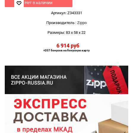
Нет в наличии
Артикул:
Z343331
Производитель
:
Zippo
Размеры:
83 x 58 x 22
6 914
 руб
+207 бонусов на бонусную карту