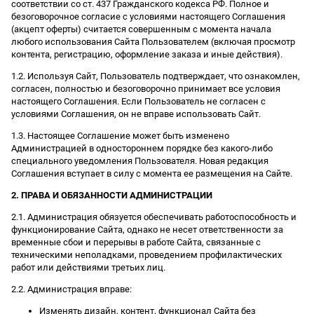
соответствии со ст. 437 Гражданского кодекса РФ. Полное и
безоговорочное согласие с условиями настоящего Соглашения
(акцепт оферты) считается совершенным с момента начала
любого использования Сайта Пользователем (включая просмотр
контента, регистрацию, оформление заказа и иные действия).
1.2. Используя Сайт, Пользователь подтверждает, что ознакомлен,
согласен, полностью и безоговорочно принимает все условия
настоящего Соглашения. Если Пользователь не согласен с
условиями Соглашения, он не вправе использовать Сайт.
1.3. Настоящее Соглашение может быть изменено
Администрацией в одностороннем порядке без какого-либо
специального уведомления Пользователя. Новая редакция
Соглашения вступает в силу с момента ее размещения на Сайте.
2. ПРАВА И ОБЯЗАННОСТИ АДМИНИСТРАЦИИ
2.1. Администрация обязуется обеспечивать работоспособность и
функционирование Сайта, однако не несет ответственности за
временные сбои и перерывы в работе Сайта, связанные с
техническими неполадками, проведением профилактических
работ или действиями третьих лиц.
2.2. Администрация вправе:
Изменять дизайн, контент, функционал Сайта без