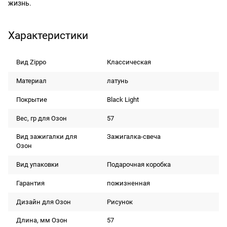
жизнь.
Характеристики
Вид Zippo
Классическая
Материал
латунь
Покрытие
Black Light
Вес, гр для Озон
57
Вид зажигалки для
Зажигалка-свеча
Озон
Вид упаковки
Подарочная коробка
Гарантия
пожизненная
Дизайн для Озон
Рисунок
Длина, мм Озон
57