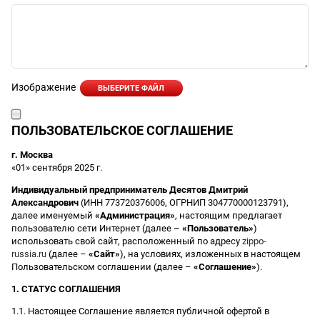
Изображение
ВЫБЕРИТЕ ФАЙЛ
ПОЛЬЗОВАТЕЛЬСКОЕ СОГЛАШЕНИЕ
г. Москва
«01» сентября 2025 г.
Индивидуальный предприниматель Десятов Дмитрий
Александрович
(ИНН 773720376006, ОГРНИП 304770000123791),
далее именуемый
«Администрация»
, настоящим предлагает
пользователю сети Интернет (далее –
«Пользователь»
)
использовать свой сайт, расположенный по адресу
zippo-
russia.ru
(далее –
«Сайт»
), на условиях, изложенных в настоящем
Пользовательском соглашении (далее –
«Соглашение»
).
1. СТАТУС СОГЛАШЕНИЯ
1.1. Настоящее Соглашение является публичной офертой в