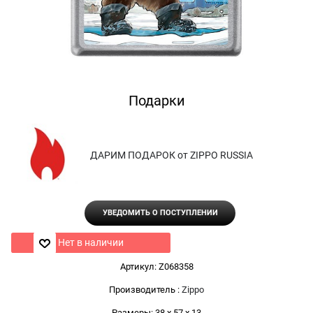
Подарки
ДАРИМ ПОДАРОК от ZIPPO RUSSIA
УВЕДОМИТЬ О ПОСТУПЛЕНИИ
Нет в наличии
Артикул:
Z068358
Производитель
:
Zippo
Размеры:
38 x 57 x 13