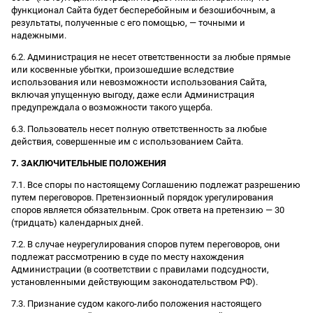
функционал Сайта будет бесперебойным и безошибочным, а
результаты, полученные с его помощью, — точными и
надежными.
6.2. Администрация не несет ответственности за любые прямые
или косвенные убытки, произошедшие вследствие
использования или невозможности использования Сайта,
включая упущенную выгоду, даже если Администрация
предупреждала о возможности такого ущерба.
6.3. Пользователь несет полную ответственность за любые
действия, совершенные им с использованием Сайта.
7. ЗАКЛЮЧИТЕЛЬНЫЕ ПОЛОЖЕНИЯ
7.1. Все споры по настоящему Соглашению подлежат разрешению
путем переговоров. Претензионный порядок урегулирования
споров является обязательным. Срок ответа на претензию — 30
(тридцать) календарных дней.
7.2. В случае неурегулирования споров путем переговоров, они
подлежат рассмотрению в суде по месту нахождения
Администрации (в соответствии с правилами подсудности,
установленными действующим законодательством РФ).
7.3. Признание судом какого-либо положения настоящего