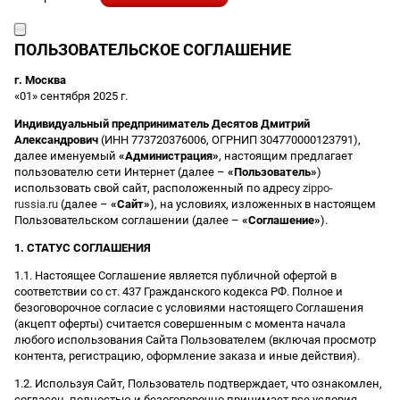
ПОЛЬЗОВАТЕЛЬСКОЕ СОГЛАШЕНИЕ
г. Москва
«01» сентября 2025 г.
Индивидуальный предприниматель Десятов Дмитрий
Александрович
(ИНН 773720376006, ОГРНИП 304770000123791),
далее именуемый
«Администрация»
, настоящим предлагает
пользователю сети Интернет (далее –
«Пользователь»
)
использовать свой сайт, расположенный по адресу
zippo-
russia.ru
(далее –
«Сайт»
), на условиях, изложенных в настоящем
Пользовательском соглашении (далее –
«Соглашение»
).
1. СТАТУС СОГЛАШЕНИЯ
1.1. Настоящее Соглашение является публичной офертой в
соответствии со ст. 437 Гражданского кодекса РФ. Полное и
безоговорочное согласие с условиями настоящего Соглашения
(акцепт оферты) считается совершенным с момента начала
любого использования Сайта Пользователем (включая просмотр
контента, регистрацию, оформление заказа и иные действия).
1.2. Используя Сайт, Пользователь подтверждает, что ознакомлен,
согласен, полностью и безоговорочно принимает все условия