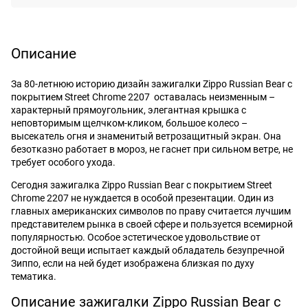
Описание
За 80-летнюю историю дизайн зажигалки Zippo Russian Bear с
покрытием Street Chrome 2207 оставалась неизменным –
характерный прямоугольник, элегантная крышка с
неповторимым щелчком-кликом, большое колесо –
высекатель огня и знаменитый ветрозащитный экран. Она
безотказно работает в мороз, не гаснет при сильном ветре, не
требует особого ухода.
Сегодня зажигалка Zippo Russian Bear с покрытием Street
Chrome 2207 не нуждается в особой презентации. Один из
главных американских символов по праву считается лучшим
представителем рынка в своей сфере и пользуется всемирной
популярностью. Особое эстетическое удовольствие от
достойной вещи испытает каждый обладатель безупречной
Зиппо, если на ней будет изображена близкая по духу
тематика.
Описание зажигалки Zippo Russian Bear с