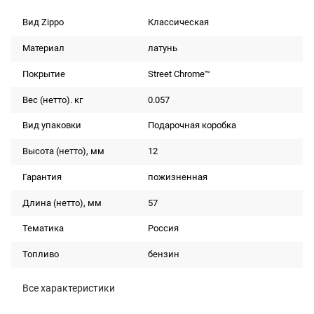
Вид Zippo
Классическая
Материал
латунь
Покрытие
Street Chrome™
Вес (нетто). кг
0.057
Вид упаковки
Подарочная коробка
Высота (нетто), мм
12
Гарантия
пожизненная
Длина (нетто), мм
57
Тематика
Россия
Топливо
бензин
Все характеристики