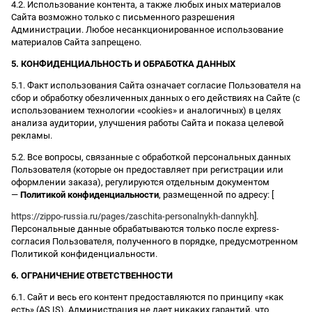
4.2. Использование контента, а также любых иных материалов
Сайта возможно только с письменного разрешения
Администрации. Любое несанкционированное использование
материалов Сайта запрещено.
5. КОНФИДЕНЦИАЛЬНОСТЬ И ОБРАБОТКА ДАННЫХ
5.1. Факт использования Сайта означает согласие Пользователя на
сбор и обработку обезличенных данных о его действиях на Сайте (с
использованием технологии «cookies» и аналогичных) в целях
анализа аудитории, улучшения работы Сайта и показа целевой
рекламы.
5.2. Все вопросы, связанные с обработкой персональных данных
Пользователя (которые он предоставляет при регистрации или
оформлении заказа), регулируются отдельным документом
—
Политикой конфиденциальности
, размещенной по адресу: [
https://zippo-russia.ru/pages/zaschita-personalnykh-dannykh
].
Персональные данные обрабатываются только после express-
согласия Пользователя, полученного в порядке, предусмотренном
Политикой конфиденциальности.
6. ОГРАНИЧЕНИЕ ОТВЕТСТВЕННОСТИ
6.1. Сайт и весь его контент предоставляются по принципу «как
есть» (AS IS). Администрация не дает никаких гарантий, что