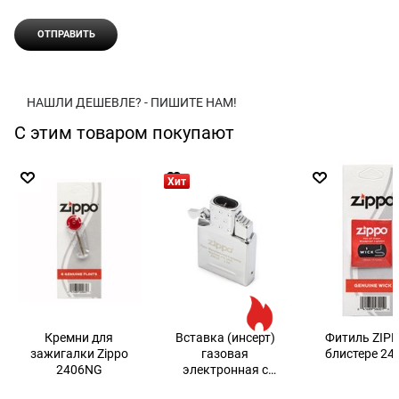
НАШЛИ ДЕШЕВЛЕ? - ПИШИТЕ НАМ!
С этим товаром покупают
Хит
Кремни для
Вставка (инсерт)
Фитиль ZIPP
зажигалки Zippo
газовая
блистере 24
2406NG
электронная с
двойным пламенем