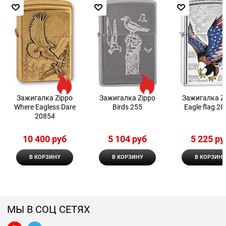
Зажигалка Zippo
Зажигалка Zippo
Зажигалка Z
Where Eagless Dare
Birds 255
Eagle flag 2
20854
10 400
 руб
5 104
 руб
5 225
 ру
В КОРЗИНУ
В КОРЗИНУ
В КОРЗИНУ
МЫ В СОЦ СЕТЯХ