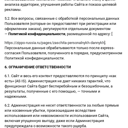
анализа аудитории, улучшения работы Сайта и показа целевой
рекламы.
5.2. Все вопросы, связанные с обработкой персональных данных
Пользователя (которые он предоставляет при регистрации или
оформлении заказа), регулируются отдельным документом
—
Политикой конфиденциальности
, размещенной по адресу: [
https://zippo-russia.ru/pages/zaschita-personalnykh-dannykh
].
Персональные данные обрабатываются только после express-
согласия Пользователя, полученного в порядке, предусмотренном
Политикой конфиденциальности.
6. ОГРАНИЧЕНИЕ ОТВЕТСТВЕННОСТИ
6.1. Сайт и весь его контент предоставляются по принципу «как
есть» (AS IS). Администрация не дает никаких гарантий, что
функционал Сайта будет бесперебойным и безошибочным, а
результаты, полученные с его помощью, — точными и
надежными.
6.2. Администрация не несет ответственности за любые прямые
или косвенные убытки, произошедшие вследствие
использования или невозможности использования Сайта,
включая упущенную выгоду, даже если Администрация
предупреждала о возможности такого ущерба.