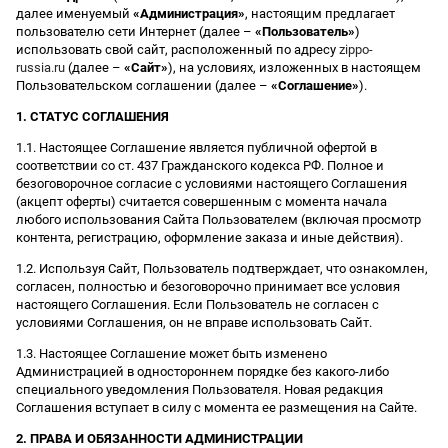
далее именуемый
«Администрация»
, настоящим предлагает
пользователю сети Интернет (далее –
«Пользователь»
)
использовать свой сайт, расположенный по адресу
zippo-
russia.ru
(далее –
«Сайт»
), на условиях, изложенных в настоящем
Пользовательском соглашении (далее –
«Соглашение»
).
1. СТАТУС СОГЛАШЕНИЯ
1.1. Настоящее Соглашение является публичной офертой в
соответствии со ст. 437 Гражданского кодекса РФ. Полное и
безоговорочное согласие с условиями настоящего Соглашения
(акцепт оферты) считается совершенным с момента начала
любого использования Сайта Пользователем (включая просмотр
контента, регистрацию, оформление заказа и иные действия).
1.2. Используя Сайт, Пользователь подтверждает, что ознакомлен,
согласен, полностью и безоговорочно принимает все условия
настоящего Соглашения. Если Пользователь не согласен с
условиями Соглашения, он не вправе использовать Сайт.
1.3. Настоящее Соглашение может быть изменено
Администрацией в одностороннем порядке без какого-либо
специального уведомления Пользователя. Новая редакция
Соглашения вступает в силу с момента ее размещения на Сайте.
2. ПРАВА И ОБЯЗАННОСТИ АДМИНИСТРАЦИИ