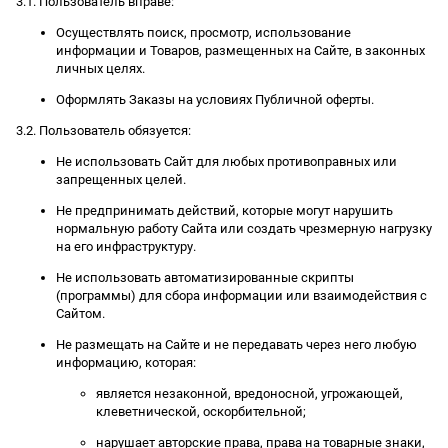
3.1. Пользователь вправе:
Осуществлять поиск, просмотр, использование
информации и Товаров, размещенных на Сайте, в законных
личных целях.
Оформлять Заказы на условиях Публичной оферты.
3.2. Пользователь обязуется:
Не использовать Сайт для любых противоправных или
запрещенных целей.
Не предпринимать действий, которые могут нарушить
нормальную работу Сайта или создать чрезмерную нагрузку
на его инфраструктуру.
Не использовать автоматизированные скрипты
(программы) для сбора информации или взаимодействия с
Сайтом.
Не размещать на Сайте и не передавать через него любую
информацию, которая:
является незаконной, вредоносной, угрожающей,
клеветнической, оскорбительной;
нарушает авторские права, права на товарные знаки,