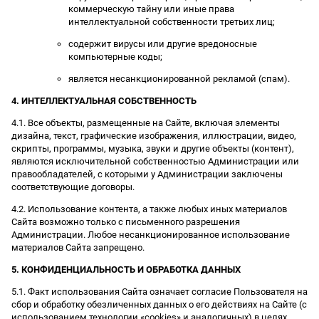
коммерческую тайну или иные права
интеллектуальной собственности третьих лиц;
содержит вирусы или другие вредоносные
компьютерные коды;
является несанкционированной рекламой (спам).
4. ИНТЕЛЛЕКТУАЛЬНАЯ СОБСТВЕННОСТЬ
4.1. Все объекты, размещенные на Сайте, включая элементы
дизайна, текст, графические изображения, иллюстрации, видео,
скрипты, программы, музыка, звуки и другие объекты (контент),
являются исключительной собственностью Администрации или
правообладателей, с которыми у Администрации заключены
соответствующие договоры.
4.2. Использование контента, а также любых иных материалов
Сайта возможно только с письменного разрешения
Администрации. Любое несанкционированное использование
материалов Сайта запрещено.
5. КОНФИДЕНЦИАЛЬНОСТЬ И ОБРАБОТКА ДАННЫХ
5.1. Факт использования Сайта означает согласие Пользователя на
сбор и обработку обезличенных данных о его действиях на Сайте (с
использованием технологии «cookies» и аналогичных) в целях