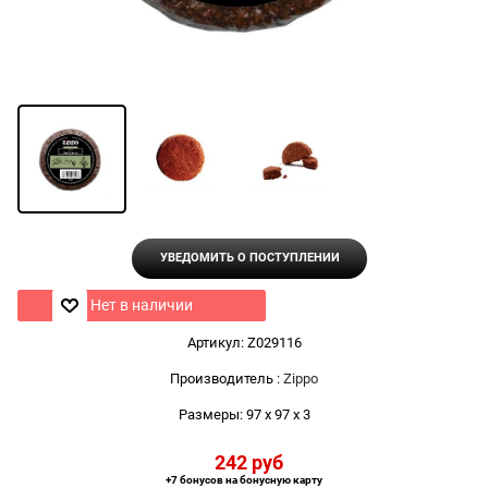
УВЕДОМИТЬ О ПОСТУПЛЕНИИ
Нет в наличии
Артикул:
Z029116
Производитель
:
Zippo
Размеры:
97 x 97 x 3
242
 руб
+7 бонусов на бонусную карту