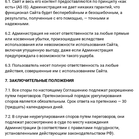
6.1. Сайт и весь его контент предоставляются по принципу «как
есть» (AS IS). Администрация не дает никаких гарантий, что
функционал Сайта будет бесперебойным и безошибочным, а
результаты, полученные с его помощью, — точными и
надежными.
6.2. Администрация не несет ответственности за любые прямые
или косвенные убытки, произошедшие вследствие
использования или невозможности использования Сайта,
включая упущенную выгоду, даже если Администрация
предупреждала о возможности такого ущерба.
6.3. Пользователь несет полную ответственность за любые
действия, совершенные им с использованием Сайта.
7. ЗАКЛЮЧИТЕЛЬНЫЕ ПОЛОЖЕНИЯ
7.1. Все споры по настоящему Соглашению подлежат разрешению
путем переговоров. Претензионный порядок урегулирования
споров является обязательным. Срок ответа на претензию — 30
(тридцать) календарных дней.
7.2. В случае неурегулирования споров путем переговоров, они
подлежат рассмотрению в суде по месту нахождения
Администрации (в соответствии с правилами подсудности,
установленными действующим законодательством РФ).