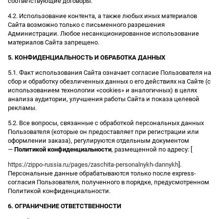
соответствующие договоры.
4.2. Использование контента, а также любых иных материалов
Сайта возможно только с письменного разрешения
Администрации. Любое несанкционированное использование
материалов Сайта запрещено.
5. КОНФИДЕНЦИАЛЬНОСТЬ И ОБРАБОТКА ДАННЫХ
5.1. Факт использования Сайта означает согласие Пользователя на
сбор и обработку обезличенных данных о его действиях на Сайте (с
использованием технологии «cookies» и аналогичных) в целях
анализа аудитории, улучшения работы Сайта и показа целевой
рекламы.
5.2. Все вопросы, связанные с обработкой персональных данных
Пользователя (которые он предоставляет при регистрации или
оформлении заказа), регулируются отдельным документом
—
Политикой конфиденциальности
, размещенной по адресу: [
https://zippo-russia.ru/pages/zaschita-personalnykh-dannykh
].
Персональные данные обрабатываются только после express-
согласия Пользователя, полученного в порядке, предусмотренном
Политикой конфиденциальности.
6. ОГРАНИЧЕНИЕ ОТВЕТСТВЕННОСТИ