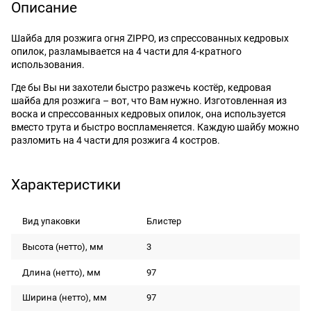
Описание
Шайба для розжига огня ZIPPO, из спрессованных кедровых
опилок, разламывается на 4 части для 4-кратного
использования.
Где бы Вы ни захотели быстро разжечь костёр, кедровая
шайба для розжига – вот, что Вам нужно. Изготовленная из
воска и спрессованных кедровых опилок, она используется
вместо трута и быстро воспламеняется. Каждую шайбу можно
разломить на 4 части для розжига 4 костров.
Характеристики
Вид упаковки
Блистер
Высота (нетто), мм
3
Длина (нетто), мм
97
Ширина (нетто), мм
97