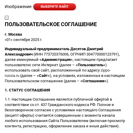
Изображение
ВЫБЕРИТЕ ФАЙЛ
ПОЛЬЗОВАТЕЛЬСКОЕ СОГЛАШЕНИЕ
г. Москва
«01» сентября 2025 г.
Индивидуальный предприниматель Десятов Дмитрий
Александрович
(ИНН 773720376006, ОГРНИП 304770000123791),
далее именуемый
«Администрация»
, настоящим предлагает
пользователю сети Интернет (далее –
«Пользователь»
)
использовать свой сайт, расположенный по адресу
zippo-
russia.ru
(далее –
«Сайт»
), на условиях, изложенных в настоящем
Пользовательском соглашении (далее –
«Соглашение»
).
1. СТАТУС СОГЛАШЕНИЯ
1.1. Настоящее Соглашение является публичной офертой в
соответствии со ст. 437 Гражданского кодекса РФ. Полное и
безоговорочное согласие с условиями настоящего Соглашения
(акцепт оферты) считается совершенным с момента начала
любого использования Сайта Пользователем (включая просмотр
контента, регистрацию, оформление заказа и иные действия).