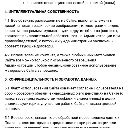
является несанкционированной рекламой (спам).
4. ИНТЕЛЛЕКТУАЛЬНАЯ СОБСТВЕННОСТЬ
4.1. Все объекты, размещенные на Сайте, включая элементы
дизайна, текст, графические изображения, иллюстрации, видео,
скрипты, программы, музыка, звуки и другие объекты (контент),
являются исключительной собственностью Администрации или
правообладателей, с которыми у Администрации заключены
соответствующие договоры.
4.2. Использование контента, а также любых иных материалов
Сайта возможно только с письменного разрешения
Администрации. Любое несанкционированное использование
материалов Сайта запрещено.
5. КОНФИДЕНЦИАЛЬНОСТЬ И ОБРАБОТКА ДАННЫХ
5.1. Факт использования Сайта означает согласие Пользователя на
сбор и обработку обезличенных данных о его действиях на Сайте (с
использованием технологии «cookies» и аналогичных) в целях
анализа аудитории, улучшения работы Сайта и показа целевой
рекламы.
5.2. Все вопросы, связанные с обработкой персональных данных
Пользователя (которые он предоставляет при регистрации или
оформлении заказа), регулируются отдельным документом