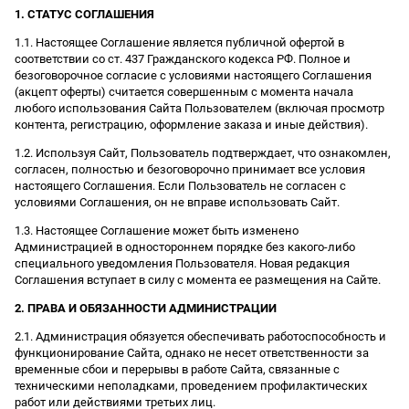
1. СТАТУС СОГЛАШЕНИЯ
1.1. Настоящее Соглашение является публичной офертой в
соответствии со ст. 437 Гражданского кодекса РФ. Полное и
безоговорочное согласие с условиями настоящего Соглашения
(акцепт оферты) считается совершенным с момента начала
любого использования Сайта Пользователем (включая просмотр
контента, регистрацию, оформление заказа и иные действия).
1.2. Используя Сайт, Пользователь подтверждает, что ознакомлен,
согласен, полностью и безоговорочно принимает все условия
настоящего Соглашения. Если Пользователь не согласен с
условиями Соглашения, он не вправе использовать Сайт.
1.3. Настоящее Соглашение может быть изменено
Администрацией в одностороннем порядке без какого-либо
специального уведомления Пользователя. Новая редакция
Соглашения вступает в силу с момента ее размещения на Сайте.
2. ПРАВА И ОБЯЗАННОСТИ АДМИНИСТРАЦИИ
2.1. Администрация обязуется обеспечивать работоспособность и
функционирование Сайта, однако не несет ответственности за
временные сбои и перерывы в работе Сайта, связанные с
техническими неполадками, проведением профилактических
работ или действиями третьих лиц.