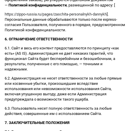
—
Политикой конфиденциальности
, размещенной по адресу: [
https://zippo-russia.ru/pages/zaschita-personalnykh-dannykh
].
Персональные данные обрабатываются только после express-
согласия Пользователя, полученного в порядке, предусмотренном
Политикой конфиденциальности.
6. ОГРАНИЧЕНИЕ ОТВЕТСТВЕННОСТИ
6.1. Сайт и весь его контент предоставляются по принципу «как
есть» (AS IS). Администрация не дает никаких гарантий, что
функционал Сайта будет бесперебойным и безошибочным, а
результаты, полученные с его помощью, — точными и
надежными.
6.2. Администрация не несет ответственности за любые прямые
или косвенные убытки, произошедшие вследствие
использования или невозможности использования Сайта,
включая упущенную выгоду, даже если Администрация
предупреждала о возможности такого ущерба.
6.3. Пользователь несет полную ответственность за любые
действия, совершенные им с использованием Сайта.
7. ЗАКЛЮЧИТЕЛЬНЫЕ ПОЛОЖЕНИЯ