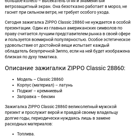
большое колесо – высекатель огня и знаменитый
ветрозащитный экран. Она безотказно работает в мороз, не
гаснет при сильном ветре, не требует особого ухода.
Сегодня зажигалка ZIPPO Classic 28860 не нуждается в особой
презентации. Один из главных американских символов по
праву считается лучшим представителем рынка в своей сфере
и пользуется всемирной популярностью. Особое эстетическое
удовольствие от достойной вещи испытает каждый
обладатель безупречной Зиппо, если на ней будет изображена
близкая по духу тематика.
Описание зажигалки ZIPPO Classic 28860:
Модель – Classic 28860
Корпус (материал) – латунь
Поджиг – кремниевый
Заправка – бензин
Зажигалка ZIPPO Classic 28860 великолепный мужской
презент и прослужит верой и правдой своему владельцу
долгие годы, периодически нуждаясь лишь в замене
расходных материалов:
Топлива.