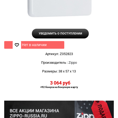
УВЕДОМИТЬ О ПОСТУПЛЕНИИ
Нет в наличии
Артикул:
Z052823
Производитель
:
Zippo
Размеры:
38 x 57 x 13
3 064
 руб
+92 бонуса на бонусную карту