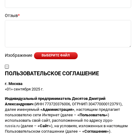
Отзыв
Изображение
ВЫБЕРИТЕ ФАЙЛ
ПОЛЬЗОВАТЕЛЬСКОЕ СОГЛАШЕНИЕ
г. Москва
«01» сентября 2025 г.
Индивидуальный предприниматель Десятов Дмитрий
Александрович
(ИНН 773720376006, ОГРНИП 304770000123791),
далее именуемый
«Администрация»
, настоящим предлагает
пользователю сети Интернет (далее –
«Пользователь»
)
использовать свой сайт, расположенный по адресу
zippo-
russia.ru
(далее –
«Сайт»
), на условиях, изложенных в настоящем
Пользовательском соглашении (далее –
«Соглашение»
).