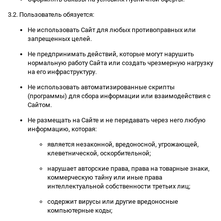
3.2. Пользователь обязуется:
Не использовать Сайт для любых противоправных или
запрещенных целей.
Не предпринимать действий, которые могут нарушить
нормальную работу Сайта или создать чрезмерную нагрузку
на его инфраструктуру.
Не использовать автоматизированные скрипты
(программы) для сбора информации или взаимодействия с
Сайтом.
Не размещать на Сайте и не передавать через него любую
информацию, которая:
является незаконной, вредоносной, угрожающей,
клеветнической, оскорбительной;
нарушает авторские права, права на товарные знаки,
коммерческую тайну или иные права
интеллектуальной собственности третьих лиц;
содержит вирусы или другие вредоносные
компьютерные коды;