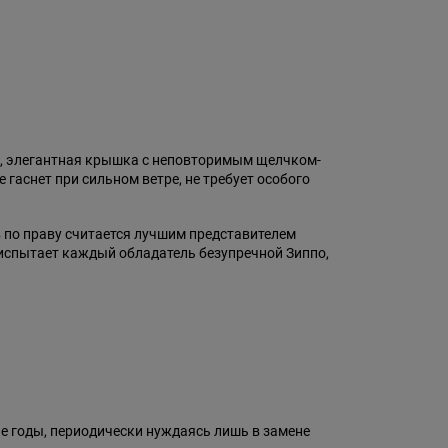
к, элегантная крышка с неповторимым щелчком-
гаснет при сильном ветре, не требует особого
в по праву считается лучшим представителем
 испытает каждый обладатель безупречной Зиппо,
ие годы, периодически нуждаясь лишь в замене