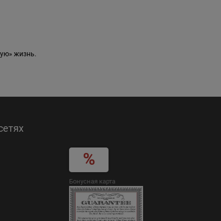
ую» жизнь.
сетях
Бонусная карта