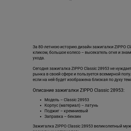
За 80-летнюю историю дизайн зажигалки ZIPPO C
кликом, большое колесо – высекатель огня и знам
ухода.
Сегодня зажигалка ZIPPO Classic 28953 не нужда
рынка в своей сфере и пользуется всемирной поп
если на ней будет изображена близкая по духу тем
Описание зажигалки ZIPPO Classic 28953:
Модель – Classic 28953
Корпус (материал) – латунь
Поджиг – кремниевый
Заправка – бензин
Зажигалка ZIPPO Classic 28953 великолепный муж