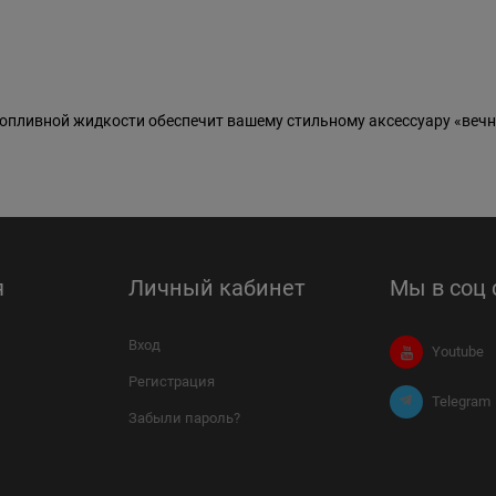
пливной жидкости обеспечит вашему стильному аксессуару «вечн
я
Личный кабинет
Мы в соц 
Вход
Youtube
Регистрация
Telegram
Забыли пароль?