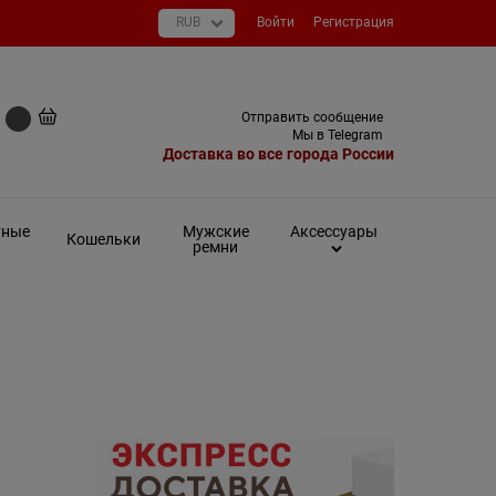
Войти
Регистрация
+7 (495) 649-93-03
Отправить сообщение
0 руб
Мы в Telegram
Доставка во все города России
тные
Мужские
Аксессуары
Кошельки
ремни