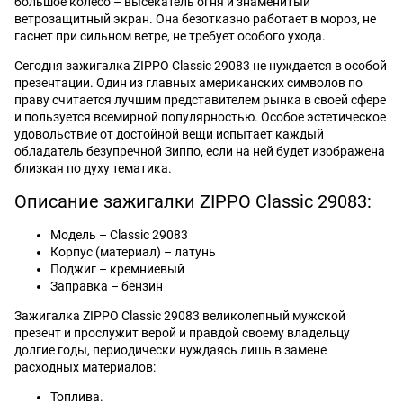
большое колесо – высекатель огня и знаменитый
ветрозащитный экран. Она безотказно работает в мороз, не
гаснет при сильном ветре, не требует особого ухода.
Сегодня зажигалка ZIPPO Classic 29083 не нуждается в особой
презентации. Один из главных американских символов по
праву считается лучшим представителем рынка в своей сфере
и пользуется всемирной популярностью. Особое эстетическое
удовольствие от достойной вещи испытает каждый
обладатель безупречной Зиппо, если на ней будет изображена
близкая по духу тематика.
Описание зажигалки ZIPPO Classic 29083:
Модель – Classic 29083
Корпус (материал) – латунь
Поджиг – кремниевый
Заправка – бензин
Зажигалка ZIPPO Classic 29083 великолепный мужской
презент и прослужит верой и правдой своему владельцу
долгие годы, периодически нуждаясь лишь в замене
расходных материалов:
Топлива.