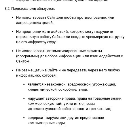
3.2. Пользователь обязуется:
Не использовать Сайт для любых противоправных или
запрещенных целей.
Не предпринимать действий, которые могут нарушить
нормальную работу Сайта или создать чрезмерную нагрузку
на его инфраструктуру.
Не использовать автоматизированные скрипты
(программы) для сбора информации или взаимодействия с
Сайтом.
Не размещать на Сайте и не передавать через него любую
информацию, которая:
является незаконной, вредоносной, угрожающей,
клеветнической, оскорбительной;
нарушает авторские права, права на товарные знаки,
коммерческую тайну или иные права
интеллектуальной собственности третьих лиц;
содержит вирусы или другие вредоносные
компьютерные коды;