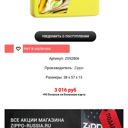
УВЕДОМИТЬ О ПОСТУПЛЕНИИ
Нет в наличии
Артикул:
Z052806
Производитель
:
Zippo
Размеры:
38 x 57 x 13
3 016
 руб
+90 бонусов на бонусную карту