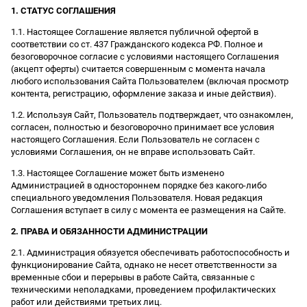
1. СТАТУС СОГЛАШЕНИЯ
1.1. Настоящее Соглашение является публичной офертой в
соответствии со ст. 437 Гражданского кодекса РФ. Полное и
безоговорочное согласие с условиями настоящего Соглашения
(акцепт оферты) считается совершенным с момента начала
любого использования Сайта Пользователем (включая просмотр
контента, регистрацию, оформление заказа и иные действия).
1.2. Используя Сайт, Пользователь подтверждает, что ознакомлен,
согласен, полностью и безоговорочно принимает все условия
настоящего Соглашения. Если Пользователь не согласен с
условиями Соглашения, он не вправе использовать Сайт.
1.3. Настоящее Соглашение может быть изменено
Администрацией в одностороннем порядке без какого-либо
специального уведомления Пользователя. Новая редакция
Соглашения вступает в силу с момента ее размещения на Сайте.
2. ПРАВА И ОБЯЗАННОСТИ АДМИНИСТРАЦИИ
2.1. Администрация обязуется обеспечивать работоспособность и
функционирование Сайта, однако не несет ответственности за
временные сбои и перерывы в работе Сайта, связанные с
техническими неполадками, проведением профилактических
работ или действиями третьих лиц.