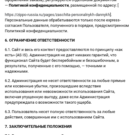
—
Политикой конфиденциальности
, размещенной по адресу: [
https://zippo-russia.ru/pages/zaschita-personalnykh-dannykh
].
Персональные данные обрабатываются только после express-
согласия Пользователя, полученного в порядке, предусмотренном
Политикой конфиденциальности.
6. ОГРАНИЧЕНИЕ ОТВЕТСТВЕННОСТИ
6.1. Сайт и весь его контент предоставляются по принципу «как
есть» (AS IS). Администрация не дает никаких гарантий, что
функционал Сайта будет бесперебойным и безошибочным, а
результаты, полученные с его помощью, — точными и
надежными.
6.2. Администрация не несет ответственности за любые прямые
или косвенные убытки, произошедшие вследствие
использования или невозможности использования Сайта,
включая упущенную выгоду, даже если Администрация
предупреждала о возможности такого ущерба.
6.3. Пользователь несет полную ответственность за любые
действия, совершенные им с использованием Сайта.
7. ЗАКЛЮЧИТЕЛЬНЫЕ ПОЛОЖЕНИЯ