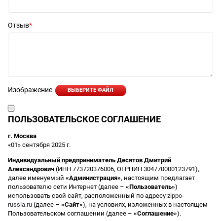
Отзыв
Изображение
ВЫБЕРИТЕ ФАЙЛ
ПОЛЬЗОВАТЕЛЬСКОЕ СОГЛАШЕНИЕ
г. Москва
«01» сентября 2025 г.
Индивидуальный предприниматель Десятов Дмитрий
Александрович
(ИНН 773720376006, ОГРНИП 304770000123791),
далее именуемый
«Администрация»
, настоящим предлагает
пользователю сети Интернет (далее –
«Пользователь»
)
использовать свой сайт, расположенный по адресу
zippo-
russia.ru
(далее –
«Сайт»
), на условиях, изложенных в настоящем
Пользовательском соглашении (далее –
«Соглашение»
).