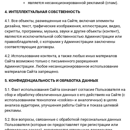
является несанкционированной рекламой (спам).
4. ИНТЕЛЛЕКТУАЛЬНАЯ СОБСТВЕННОСТЬ
4.1. Все объекты, размещенные на Сайте, включая элементы
дизайна, текст, графические изображения, иллюстрации, видео,
скрипты, программы, музыка, звуки и другие объекты (контент),
являются исключительной собственностью Администрации или
правообладателей, с которыми у Администрации заключены
соответствующие договоры.
4.2. Использование контента, а также любых иных материалов
Сайта возможно только с письменного разрешения
Администрации. Любое несанкционированное использование
материалов Сайта запрещено.
5. КОНФИДЕНЦИАЛЬНОСТЬ И ОБРАБОТКА ДАННЫХ
5.1. Факт использования Сайта означает согласие Пользователя на
сбор и обработку обезличенных данных о его действиях на Сайте (с
использованием технологии «cookies» и аналогичных) в целях
анализа аудитории, улучшения работы Сайта и показа целевой
рекламы.
5.2. Все вопросы, связанные с обработкой персональных данных
Пользователя (которые он предоставляет при регистрации или
оформлении заказа), регулируются отдельным документом