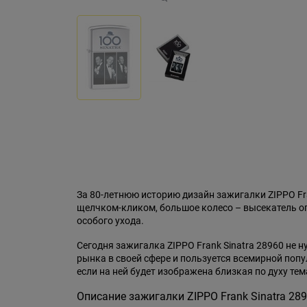
За 80-летнюю историю дизайн зажигалки ZIPPO F
щелчком-кликом, большое колесо – высекатель огн
особого ухода.
Сегодня зажигалка ZIPPO Frank Sinatra 28960 не 
рынка в своей сфере и пользуется всемирной поп
если на ней будет изображена близкая по духу тем
Описание зажигалки ZIPPO Frank Sinatra 289