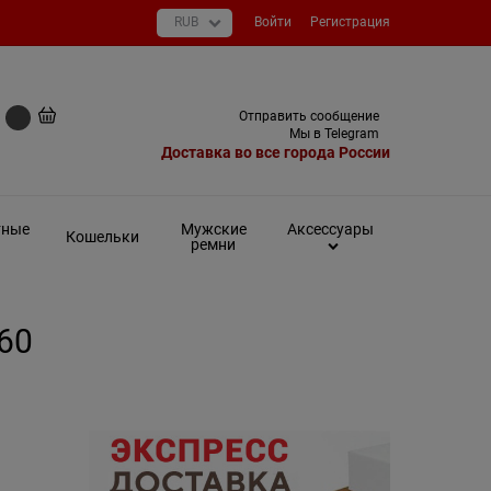
Войти
Регистрация
+7 (495) 649-93-03
Отправить сообщение
0 руб
Мы в Telegram
Доставка во все города России
тные
Мужские
Аксессуары
Кошельки
ремни
960