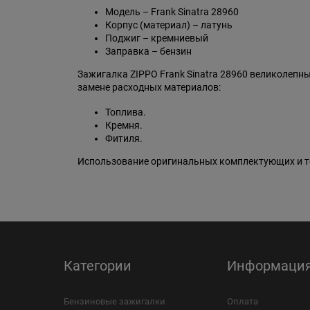
Модель – Frank Sinatra 28960
Корпус (материал) – латунь
Поджиг – кремниевый
Заправка – бензин
Зажигалка ZIPPO Frank Sinatra 28960 великолепн
замене расходных материалов:
Топлива.
Кремня.
Фитиля.
Использование оригинальных комплектующих и то
Категории
Информаци
Бензиновые зажигалки
Оплата