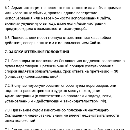
6.2. Администрация не несет ответственности за любые прямые
или косвенные убытки, произошедшие вследствие
использования или невозможности использования Сайта,
включая упущенную выгоду, даже если Администрация
предупреждала о возможности такого ущерба.
6.3. Пользователь несет полную ответственность за любые
действия, совершенные им с использованием Сайта.
7. ЗАКЛЮЧИТЕЛЬНЫЕ ПОЛОЖЕНИЯ
7.1. Все споры по настоящему Соглашению подлежат разрешению
путем переговоров. Претензионный порядок урегулирования
споров является обязательным. Срок ответа на претензию — 30
(тридцать) календарных дней.
7.2. В случае неурегулирования споров путем переговоров, они
подлежат рассмотрению в суде по месту нахождения
Администрации (в соответствии с правилами подсудности,
установленными действующим законодательством РФ).
7.3. Признание судом какого-либо положения настоящего
Соглашения недействительным не влечет недействительности
иных положений.
7.4. Администрация не несет ответственности за действия третьих