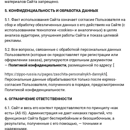
материалов Сайта запрещено.
5. КОНФИДЕНЦИАЛЬНОСТЬ И ОБРАБОТКА ДАННЫХ
5.1. Факт использования Сайта означает согласие Пользователя на
сбор и обработку обезличенных данных о его действиях на Сайте (с
использованием технологии «cookies» и аналогичных) в целях
анализа аудитории, улучшения работы Сайта и показа целевой
рекламы.
5.2. Все вопросы, связанные с обработкой персональных данных
Пользователя (которые он предоставляет при регистрации или
оформлении заказа), регулируются отдельным документом
—
Политикой конфиденциальности
, размещенной по адресу: [
https://zippo-russia.ru/pages/zaschita-personalnykh-dannykh
].
Персональные данные обрабатываются только после express-
согласия Пользователя, полученного в порядке, предусмотренном
Политикой конфиденциальности.
6. ОГРАНИЧЕНИЕ ОТВЕТСТВЕННОСТИ
6.1. Сайт и весь его контент предоставляются по принципу «как
есть» (AS IS). Администрация не дает никаких гарантий, что
функционал Сайта будет бесперебойным и безошибочным, а
результаты, полученные с его помощью, — точными и
надежными.