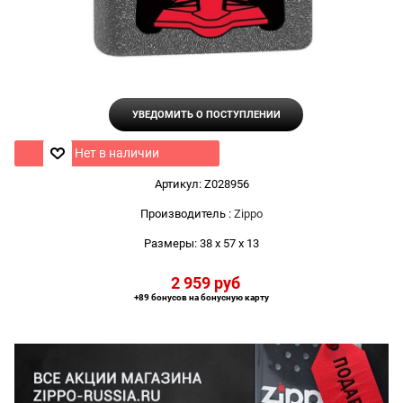
УВЕДОМИТЬ О ПОСТУПЛЕНИИ
Нет в наличии
Артикул:
Z028956
Производитель
:
Zippo
Размеры:
38 x 57 x 13
2 959
 руб
+89 бонусов на бонусную карту