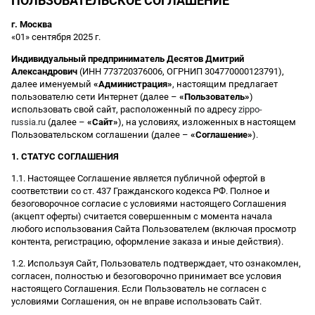
ПОЛЬЗОВАТЕЛЬСКОЕ СОГЛАШЕНИЕ
г. Москва
«01» сентября 2025 г.
Индивидуальный предприниматель Десятов Дмитрий
Александрович
(ИНН 773720376006, ОГРНИП 304770000123791),
далее именуемый
«Администрация»
, настоящим предлагает
пользователю сети Интернет (далее –
«Пользователь»
)
использовать свой сайт, расположенный по адресу
zippo-
russia.ru
(далее –
«Сайт»
), на условиях, изложенных в настоящем
Пользовательском соглашении (далее –
«Соглашение»
).
1. СТАТУС СОГЛАШЕНИЯ
1.1. Настоящее Соглашение является публичной офертой в
соответствии со ст. 437 Гражданского кодекса РФ. Полное и
безоговорочное согласие с условиями настоящего Соглашения
(акцепт оферты) считается совершенным с момента начала
любого использования Сайта Пользователем (включая просмотр
контента, регистрацию, оформление заказа и иные действия).
1.2. Используя Сайт, Пользователь подтверждает, что ознакомлен,
согласен, полностью и безоговорочно принимает все условия
настоящего Соглашения. Если Пользователь не согласен с
условиями Соглашения, он не вправе использовать Сайт.