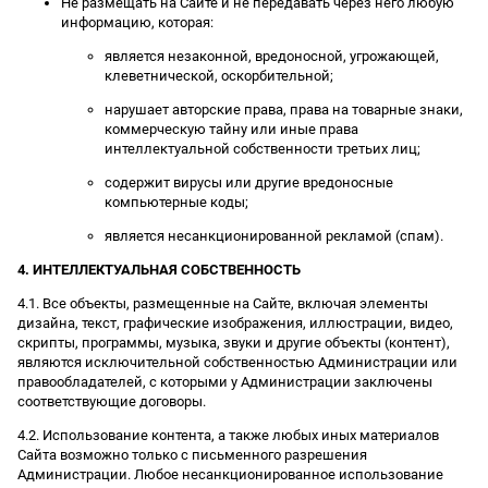
Не размещать на Сайте и не передавать через него любую
информацию, которая:
является незаконной, вредоносной, угрожающей,
клеветнической, оскорбительной;
нарушает авторские права, права на товарные знаки,
коммерческую тайну или иные права
интеллектуальной собственности третьих лиц;
содержит вирусы или другие вредоносные
компьютерные коды;
является несанкционированной рекламой (спам).
4. ИНТЕЛЛЕКТУАЛЬНАЯ СОБСТВЕННОСТЬ
4.1. Все объекты, размещенные на Сайте, включая элементы
дизайна, текст, графические изображения, иллюстрации, видео,
скрипты, программы, музыка, звуки и другие объекты (контент),
являются исключительной собственностью Администрации или
правообладателей, с которыми у Администрации заключены
соответствующие договоры.
4.2. Использование контента, а также любых иных материалов
Сайта возможно только с письменного разрешения
Администрации. Любое несанкционированное использование