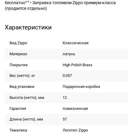
бесплатно™" • Заправка топливом Zippo премиум-класса
(продается отдельно)
Характеристики
Вид Zippo
Классическая
Материал
латунь
Покрытие
High Polish Brass
Вес (нетто). кг
0.057
Вид упаковки
Подарочная коробка
Высота (нетто), мм
12
Гарантия
пожизненная
Длина (нетто), мм
57
Тематика
Логотип Zippo