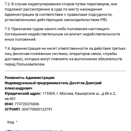
7.2. В случае неурегулирования споров путем переговоров, они
подлежат рассмотрению в суде по месту нахождения
Администрации (в соответствии с правилами подсудности,
установленными действующим законодательством РФ).
7.3. Признание судом какого-либо положения настоящего
Соглашения недействительным не влечет недействительности
иных положений.
7.4. Администрация не несет ответственности за действия третьих
лиц (включая платежные системы, операторов связи, службы
доставки), которые могут повлиять на выполнение обязательств
перед Пользователем.
Реквизиты Администрации:
Индивидуальный предприниматель Десятов Дмитрий
Александрович
Юридический адрес:
115569, г. Москва, Каширское ш., д.80 к.2,
кв.901
ИНН:
773720376006
ОГРНИП:
304770000123791
Код