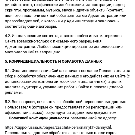
дизайна, текст, графические изображения, иллюстрации, видео,
скрипты, программы, музыка, звуки и другие объекты (контент),
являются исключительной собственностью Администрации или
правообладателей, с которыми у Администрации заключены
соответствующие договоры.
4.2. Использование контента, а также любых иных материалов
Сайта возможно только с письменного разрешения
Администрации. Любое несанкционированное использование
материалов Сайта запрещено.
5. КОНФИДЕНЦИАЛЬНОСТЬ И ОБРАБОТКА ДАННЫХ
5.1. Факт использования Сайта означает согласие Пользователя на
сбор и обработку обезличенных данных о его действиях на Сайте (с
использованием технологии «cookies» и аналогичных) в целях
анализа аудитории, улучшения работы Сайта и показа целевой
рекламы.
5.2. Все вопросы, связанные с обработкой персональных данных
Пользователя (которые он предоставляет при регистрации или
оформлении заказа), регулируются отдельным документом
—
Политикой конфиденциальности
, размещенной по адресу: [
https://zippo-russia.ru/pages/zaschita-personalnykh-dannykh
].
Персональные данные обрабатываются только после express-