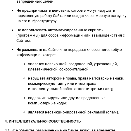
запрещенных целей.
Не предпринимать действий, которые могут нарушить
нормальную работу Сайта или создать чрезмерную нагрузку
на его инфраструктуру.
Не использовать автоматизированные скрипты
(программы) для сбора информации или взаимодействия с
Сайтом.
Не размещать на Сайте и не передавать через него любую
информацию, которая:
является незаконной, вредоносной, угрожающей,
клеветнической, оскорбительной;
нарушает авторские права, права на товарные знаки,
коммерческую тайну или иные права
интеллектуальной собственности третьих лиц;
содержит вирусы или другие вредоносные
компьютерные коды;
является несанкционированной рекламой (спам).
4. ИНТЕЛЛЕКТУАЛЬНАЯ СОБСТВЕННОСТЬ
4.1. Все объекты, размещенные на Сайте, включая элементы