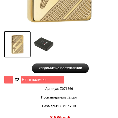
УВЕДОМИТЬ О ПОСТУПЛЕНИИ
Нет в наличии
Артикул:
Z071366
Производитель
:
Zippo
Размеры:
38 x 57 x 13
8 586
 руб