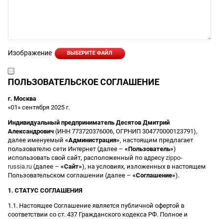
Изображение
ВЫБЕРИТЕ ФАЙЛ
ПОЛЬЗОВАТЕЛЬСКОЕ СОГЛАШЕНИЕ
г. Москва
«01» сентября 2025 г.
Индивидуальный предприниматель Десятов Дмитрий
Александрович
(ИНН 773720376006, ОГРНИП 304770000123791),
далее именуемый
«Администрация»
, настоящим предлагает
пользователю сети Интернет (далее –
«Пользователь»
)
использовать свой сайт, расположенный по адресу
zippo-
russia.ru
(далее –
«Сайт»
), на условиях, изложенных в настоящем
Пользовательском соглашении (далее –
«Соглашение»
).
1. СТАТУС СОГЛАШЕНИЯ
1.1. Настоящее Соглашение является публичной офертой в
соответствии со ст. 437 Гражданского кодекса РФ. Полное и