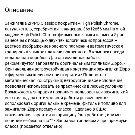
Описание
Зажигалка ZIPPO Classic с покрытием High Polish Chrome,
латунь/сталь, серебристая, глянцевая, 36x12x56 мм На этой
модели High Polish Chrome фирменные языки пламени Zippo
нанесены с помощью двух технологических процессов –
цветное изображение красного пламени и автоматическая
гравировка языков пламени вокруг него. В комплект входит
подарочная коробка. Для оптимальной работы
рекомендуется заправлять оригинальным топливом Zippo. •
Оригинальная ветроустойчивая конструкция зажигалки Zippo
с фирменным щелчком при открытии • Полностью
металлическая конструкция; ветроустойчивое исполнение
позволяет использовать ее практически в любых условиях •
Возможность заправки позволяет пользоваться зажигалкой
всю жизнь; для оптимальной работы рекомендуется
использовать оригинальные кремень, фитиль и топливо для
зажигалок Zippo премиум-класса • Сделано в США;
пожизненная гарантия по принципу "она работает, или мы
починим ее бесплатно™" • Заправка топливом Zippo премиум-
класса (продается отдельно)