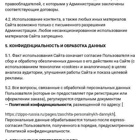
правообладателей, с которыми у Администрации заключены
соответствующие договоры.
4.2. Использование контента, а также любых иных материалов
Сайта возможно только с письменного разрешения
Администрации. Любое несанкционированное использование
материалов Сайта запрещено.
5. КОНФИДЕНЦИАЛЬНОСТЬ И ОБРАБОТКА ДАННЫХ
5.1. Факт использования Сайта означает согласие Пользователя на
сбор и обработку обезличенных данных о его действиях на Сайте (с
использованием технологии «cookies» и аналогичных) в целях
анализа аудитории, улучшения работы Сайта и показа целевой
рекламы.
5.2. Все вопросы, связанные с обработкой персональных данных
Пользователя (которые он предоставляет при регистрации или
оформлении заказа), регулируются отдельным документом
—
Политикой конфиденциальности
, размещенной по адресу: [
https://zippo-russia.ru/pages/zaschita-personalnykh-dannykh
].
Персональные данные обрабатываются только после express-
согласия Пользователя, полученного в порядке, предусмотренном
Политикой конфиденциальности.