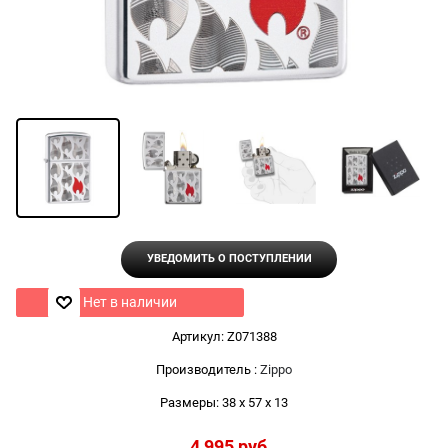
УВЕДОМИТЬ О ПОСТУПЛЕНИИ
Нет в наличии
Артикул:
Z071388
Производитель
:
Zippo
Размеры:
38 x 57 x 13
4 995
 руб