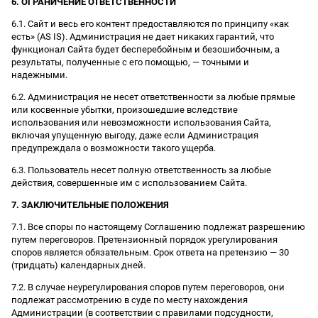
6. ОГРАНИЧЕНИЕ ОТВЕТСТВЕННОСТИ
6.1. Сайт и весь его контент предоставляются по принципу «как
есть» (AS IS). Администрация не дает никаких гарантий, что
функционал Сайта будет бесперебойным и безошибочным, а
результаты, полученные с его помощью, — точными и
надежными.
6.2. Администрация не несет ответственности за любые прямые
или косвенные убытки, произошедшие вследствие
использования или невозможности использования Сайта,
включая упущенную выгоду, даже если Администрация
предупреждала о возможности такого ущерба.
6.3. Пользователь несет полную ответственность за любые
действия, совершенные им с использованием Сайта.
7. ЗАКЛЮЧИТЕЛЬНЫЕ ПОЛОЖЕНИЯ
7.1. Все споры по настоящему Соглашению подлежат разрешению
путем переговоров. Претензионный порядок урегулирования
споров является обязательным. Срок ответа на претензию — 30
(тридцать) календарных дней.
7.2. В случае неурегулирования споров путем переговоров, они
подлежат рассмотрению в суде по месту нахождения
Администрации (в соответствии с правилами подсудности,