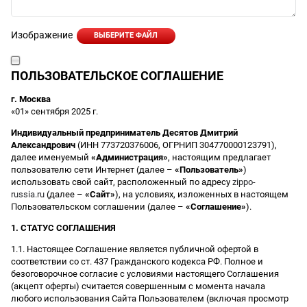
Изображение
ВЫБЕРИТЕ ФАЙЛ
ПОЛЬЗОВАТЕЛЬСКОЕ СОГЛАШЕНИЕ
г. Москва
«01» сентября 2025 г.
Индивидуальный предприниматель Десятов Дмитрий
Александрович
(ИНН 773720376006, ОГРНИП 304770000123791),
далее именуемый
«Администрация»
, настоящим предлагает
пользователю сети Интернет (далее –
«Пользователь»
)
использовать свой сайт, расположенный по адресу
zippo-
russia.ru
(далее –
«Сайт»
), на условиях, изложенных в настоящем
Пользовательском соглашении (далее –
«Соглашение»
).
1. СТАТУС СОГЛАШЕНИЯ
1.1. Настоящее Соглашение является публичной офертой в
соответствии со ст. 437 Гражданского кодекса РФ. Полное и
безоговорочное согласие с условиями настоящего Соглашения
(акцепт оферты) считается совершенным с момента начала
любого использования Сайта Пользователем (включая просмотр