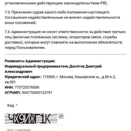
установленными действующим законодательством РФ).
7.3. Признание судом какого-либо положения настоящего
Соглашения недействительным не влечет недействительности
иных положений.
7.4. Администрация не несет ответственности за действия третьих
лиц (включая платежные системы, операторов связи, службы
доставки), которые могут повлиять на выполнение обязательств
перед Пользователем.
Реквизиты Администрации:
Индивидуальный предприниматель Десятов Дмитрий
Александрович
Юридический адрес:
115569, г. Москва, Каширское ш., д.80 к.2,
кв.901
ИНН:
773720376006
ОГРНИП:
304770000123791
Код