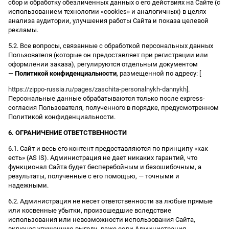
сбор и обработку обезличенных данных о его действиях на Сайте (с
использованием технологии «cookies» и аналогичных) в целях
анализа аудитории, улучшения работы Сайта и показа целевой
рекламы.
5.2. Все вопросы, связанные с обработкой персональных данных
Пользователя (которые он предоставляет при регистрации или
оформлении заказа), регулируются отдельным документом
—
Политикой конфиденциальности
, размещенной по адресу: [
https://zippo-russia.ru/pages/zaschita-personalnykh-dannykh
].
Персональные данные обрабатываются только после express-
согласия Пользователя, полученного в порядке, предусмотренном
Политикой конфиденциальности.
6. ОГРАНИЧЕНИЕ ОТВЕТСТВЕННОСТИ
6.1. Сайт и весь его контент предоставляются по принципу «как
есть» (AS IS). Администрация не дает никаких гарантий, что
функционал Сайта будет бесперебойным и безошибочным, а
результаты, полученные с его помощью, — точными и
надежными.
6.2. Администрация не несет ответственности за любые прямые
или косвенные убытки, произошедшие вследствие
использования или невозможности использования Сайта,
включая упущенную выгоду, даже если Администрация