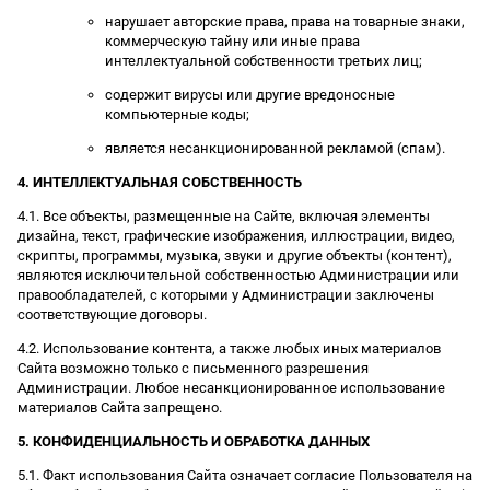
нарушает авторские права, права на товарные знаки,
коммерческую тайну или иные права
интеллектуальной собственности третьих лиц;
содержит вирусы или другие вредоносные
компьютерные коды;
является несанкционированной рекламой (спам).
4. ИНТЕЛЛЕКТУАЛЬНАЯ СОБСТВЕННОСТЬ
4.1. Все объекты, размещенные на Сайте, включая элементы
дизайна, текст, графические изображения, иллюстрации, видео,
скрипты, программы, музыка, звуки и другие объекты (контент),
являются исключительной собственностью Администрации или
правообладателей, с которыми у Администрации заключены
соответствующие договоры.
4.2. Использование контента, а также любых иных материалов
Сайта возможно только с письменного разрешения
Администрации. Любое несанкционированное использование
материалов Сайта запрещено.
5. КОНФИДЕНЦИАЛЬНОСТЬ И ОБРАБОТКА ДАННЫХ
5.1. Факт использования Сайта означает согласие Пользователя на