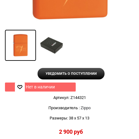
УВЕДОМИТЬ О ПОСТУПЛЕНИИ
Нет в наличии
Артикул:
Z144321
Производитель
:
Zippo
Размеры:
38 x 57 x 13
2 900
 руб