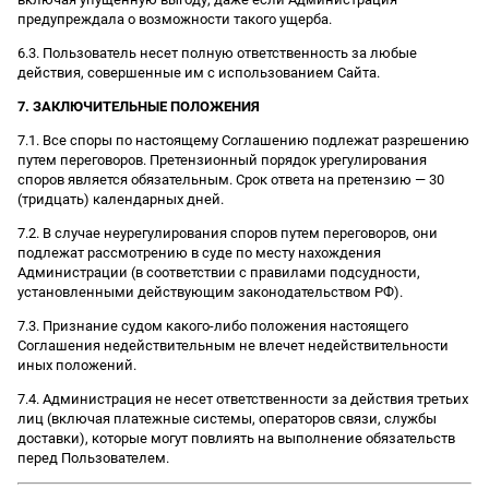
предупреждала о возможности такого ущерба.
6.3. Пользователь несет полную ответственность за любые
действия, совершенные им с использованием Сайта.
7. ЗАКЛЮЧИТЕЛЬНЫЕ ПОЛОЖЕНИЯ
7.1. Все споры по настоящему Соглашению подлежат разрешению
путем переговоров. Претензионный порядок урегулирования
споров является обязательным. Срок ответа на претензию — 30
(тридцать) календарных дней.
7.2. В случае неурегулирования споров путем переговоров, они
подлежат рассмотрению в суде по месту нахождения
Администрации (в соответствии с правилами подсудности,
установленными действующим законодательством РФ).
7.3. Признание судом какого-либо положения настоящего
Соглашения недействительным не влечет недействительности
иных положений.
7.4. Администрация не несет ответственности за действия третьих
лиц (включая платежные системы, операторов связи, службы
доставки), которые могут повлиять на выполнение обязательств
перед Пользователем.