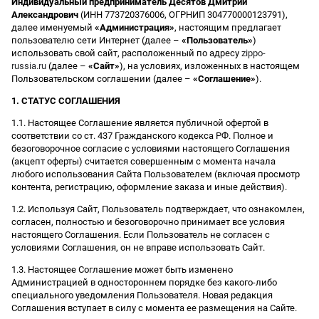
Индивидуальный предприниматель Десятов Дмитрий
Александрович
(ИНН 773720376006, ОГРНИП 304770000123791),
далее именуемый
«Администрация»
, настоящим предлагает
пользователю сети Интернет (далее –
«Пользователь»
)
использовать свой сайт, расположенный по адресу
zippo-
russia.ru
(далее –
«Сайт»
), на условиях, изложенных в настоящем
Пользовательском соглашении (далее –
«Соглашение»
).
1. СТАТУС СОГЛАШЕНИЯ
1.1. Настоящее Соглашение является публичной офертой в
соответствии со ст. 437 Гражданского кодекса РФ. Полное и
безоговорочное согласие с условиями настоящего Соглашения
(акцепт оферты) считается совершенным с момента начала
любого использования Сайта Пользователем (включая просмотр
контента, регистрацию, оформление заказа и иные действия).
1.2. Используя Сайт, Пользователь подтверждает, что ознакомлен,
согласен, полностью и безоговорочно принимает все условия
настоящего Соглашения. Если Пользователь не согласен с
условиями Соглашения, он не вправе использовать Сайт.
1.3. Настоящее Соглашение может быть изменено
Администрацией в одностороннем порядке без какого-либо
специального уведомления Пользователя. Новая редакция
Соглашения вступает в силу с момента ее размещения на Сайте.