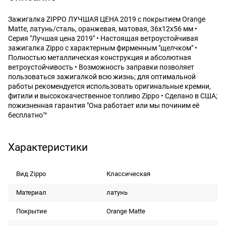
Зажигалка ZIPPO ЛУЧШАЯ ЦЕНА 2019 с покрытием Orange
Matte, латунь/сталь, оранжевая, матовая, 36x12x56 мм •
Серия "Лучшая цена 2019" • Настоящая ветроустойчивая
зажигалка Zippo с характерным фирменным "щелчком" •
Полностью металлическая конструкция и абсолютная
ветроустойчивость • Возможность заправки позволяет
пользоваться зажигалкой всю жизнь; для оптимальной
работы рекомендуется использовать оригинальные кремни,
фитили и высококачественное топливо Zippo • Сделано в США;
пожизненная гарантия "Она работает или мы починим её
бесплатно™
Характеристики
Вид Zippo
Классическая
Материал
латунь
Покрытие
Orange Matte